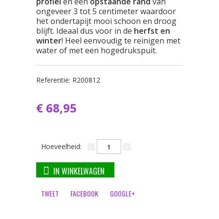
profiel
en een
opstaande rand
van
ongeveer 3 tot 5 centimeter waardoor
het ondertapijt mooi schoon en droog
blijft. Ideaal dus voor in de
herfst en
winter
! Heel eenvoudig te reinigen met
water of met een hogedrukspuit.
Referentie:
R200812
€ 68,95
Hoeveelheid:
IN WINKELWAGEN
TWEET
FACEBOOK
GOOGLE+