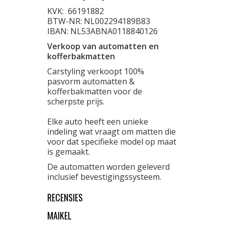
KVK:
66191882
BTW-NR: NL002294189B83
IBAN: NL53ABNA0118840126
Verkoop van automatten en
kofferbakmatten
Carstyling verkoopt 100%
pasvorm automatten &
kofferbakmatten voor de
scherpste prijs.
Elke auto heeft een unieke
indeling wat vraagt om matten die
voor dat specifieke model op maat
is gemaakt.
De automatten worden geleverd
inclusief bevestigingssysteem.
RECENSIES
MAIKEL