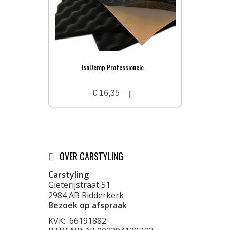
IsoDemp Professionele...
€ 16,35
OVER CARSTYLING
Carstyling
Gieterijstraat 51
2984 AB Ridderkerk
Bezoek op afspraak
KVK:
66191882