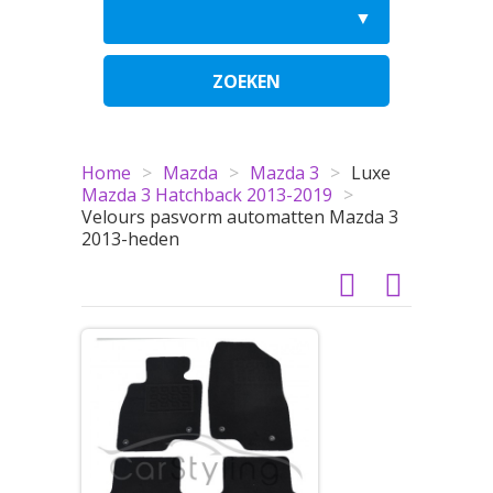
ZOEKEN
Home
>
Mazda
>
Mazda 3
>
Luxe
Mazda 3 Hatchback 2013-2019
>
Velours pasvorm automatten Mazda 3
2013-heden