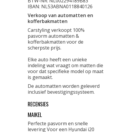
BTW-NR: NL002294189B83
IBAN: NL53ABNA0118840126
Verkoop van automatten en
kofferbakmatten
Carstyling verkoopt 100%
pasvorm automatten &
kofferbakmatten voor de
scherpste prijs.
Elke auto heeft een unieke
indeling wat vraagt om matten die
voor dat specifieke model op maat
is gemaakt.
De automatten worden geleverd
inclusief bevestigingssysteem.
RECENSIES
MAIKEL
Perfecte pasvorm en snelle
levering Voor een Hyundai i20