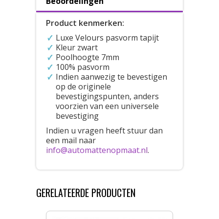
Beoordelingen
Product kenmerken:
Luxe Velours pasvorm tapijt
Kleur zwart
Poolhoogte 7mm
100% pasvorm
Indien aanwezig te bevestigen
op de originele
bevestigingspunten, anders
voorzien van een universele
bevestiging
Indien u vragen heeft stuur dan
een mail naar
info@automattenopmaat.nl
.
GERELATEERDE PRODUCTEN