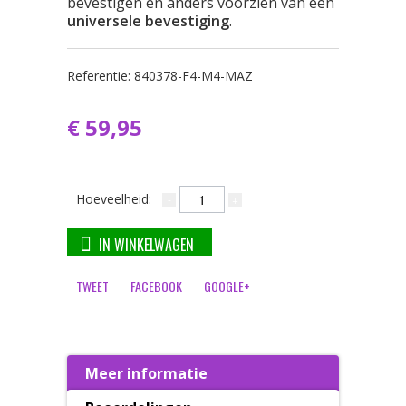
bevestigen en anders voorzien van een
universele bevestiging
.
Referentie:
840378-F4-M4-MAZ
€ 59,95
Hoeveelheid:
IN WINKELWAGEN
TWEET
FACEBOOK
GOOGLE+
Meer informatie