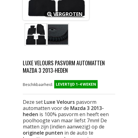
VERGROTEN
LUXE VELOURS PASVORM AUTOMATTEN
MAZDA 3 2013-HEDEN
LEVERTIJD 1-4 WEKEN
Beschikbaarheid:
Deze set
Luxe Velours
pasvorm
automatten voor de
Mazda 3 2013-
heden
is 100% pasvorm en heeft een
poolhoogte van maar liefst 7mm! De
matten zijn (indien aanwezig) op de
originele punten
in de auto te