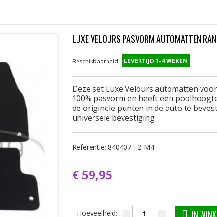
LUXE VELOURS PASVORM AUTOMATTEN RAN
LEVERTIJD 1-4 WEKEN
Beschikbaarheid:
Deze set Luxe Velours automatten voo
100% pasvorm en heeft een poolhoogte 
de originele punten in de auto te beve
universele bevestiging.
Referentie:
840407-F2-M4
€ 59,95
Hoeveelheid:
IN WIN