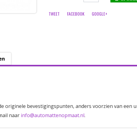
TWEET
FACEBOOK
GOOGLE+
en
de originele bevestigingspunten, anders voorzien van een u
mail naar
info@automattenopmaat.nl
.