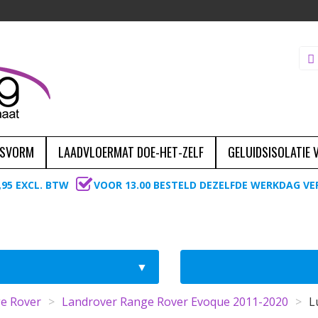
ASVORM
LAADVLOERMAT DOE-HET-ZELF
GELUIDSISOLATIE
,95 EXCL. BTW
VOOR 13.00 BESTELD DEZELFDE WERKDAG V
e Rover
>
Landrover Range Rover Evoque 2011-2020
>
L