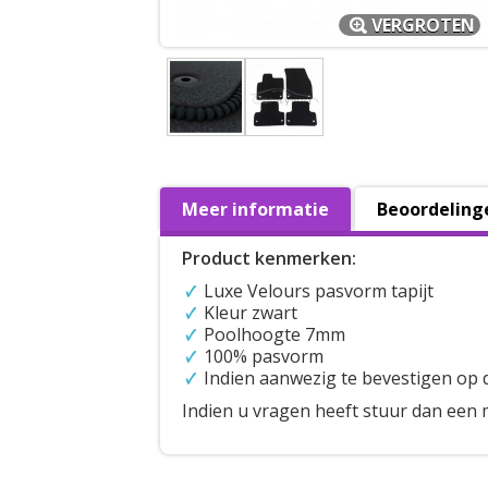
VERGROTEN
Meer informatie
Beoordeling
Product kenmerken:
Luxe Velours pasvorm tapijt
Kleur zwart
Poolhoogte 7mm
100% pasvorm
Indien aanwezig te bevestigen op 
Indien u vragen heeft stuur dan een 