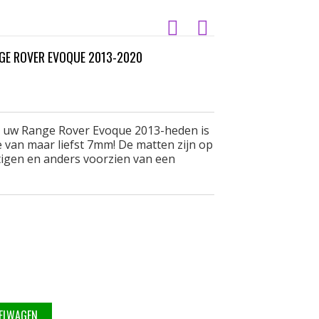
GE ROVER EVOQUE 2013-2020
r uw Range Rover Evoque 2013-heden is
van maar liefst 7mm! De matten zijn op
stigen en anders voorzien van een
KELWAGEN