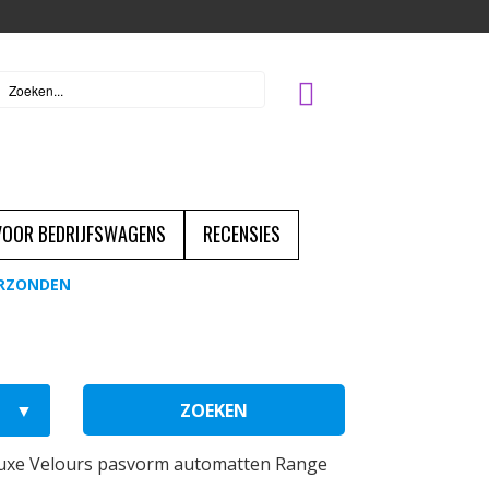
 VOOR BEDRIJFSWAGENS
RECENSIES
ERZONDEN
ZOEKEN
uxe Velours pasvorm automatten Range