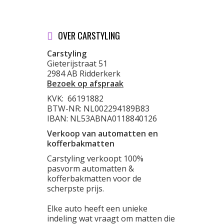
OVER CARSTYLING
Carstyling
Gieterijstraat 51
2984 AB Ridderkerk
Bezoek op afspraak
KVK:
66191882
BTW-NR: NL002294189B83
IBAN: NL53ABNA0118840126
Verkoop van automatten en
kofferbakmatten
Carstyling verkoopt 100%
pasvorm automatten &
kofferbakmatten voor de
scherpste prijs.
Elke auto heeft een unieke
indeling wat vraagt om matten die