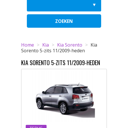
ZOEKEN
Home
>
Kia
>
Kia Sorento
>
Kia
Sorento 5-zits 11/2009-heden
KIA SORENTO 5-ZITS 11/2009-HEDEN