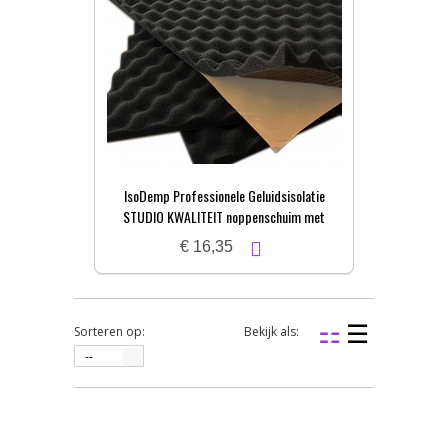
IsoDemp Professionele Geluidsisolatie
STUDIO KWALITEIT noppenschuim met
zelfkl. laag | 3x50x100cm
€ 16,35
Sorteren op:
Bekijk als:
--