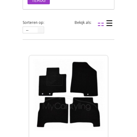
TERUG
Sorteren op:
Bekijk als:
--