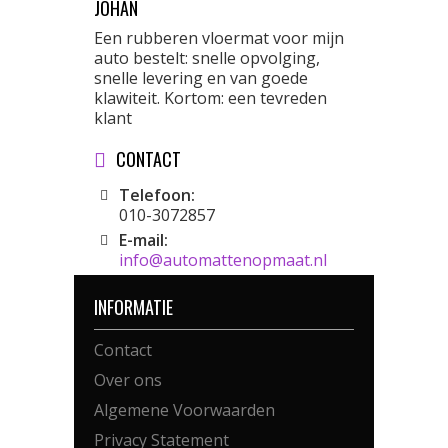
JOHAN
Een rubberen vloermat voor mijn
auto bestelt: snelle opvolging,
snelle levering en van goede
klawiteit. Kortom: een tevreden
klant
CONTACT
Telefoon:
010-3072857
E-mail:
info@automattenopmaat.nl
INFORMATIE
Contact
Over ons
Algemene Voorwaarden
Privacy Statement