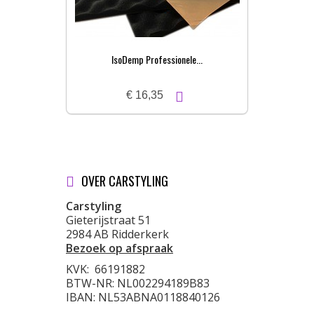
IsoDemp Professionele...
€ 16,35
OVER CARSTYLING
Carstyling
Gieterijstraat 51
2984 AB Ridderkerk
Bezoek op afspraak
KVK:
66191882
BTW-NR: NL002294189B83
IBAN: NL53ABNA0118840126