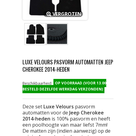
VERGROTEN
LUXE VELOURS PASVORM AUTOMATTEN JEEP
CHEROKEE 2014-HEDEN
OP VOORRAAD (VOOR 13.00
Beschikbaarheid:
BESTELD DEZELFDE WERKDAG VERZONDEN)
Deze set
Luxe Velours
pasvorm
automatten voor de
Jeep Cherokee
2014-heden
is 100% pasvorm en heeft
een poolhoogte van maar liefst 7mm!
De matten zijn (indien aanwezig) op de