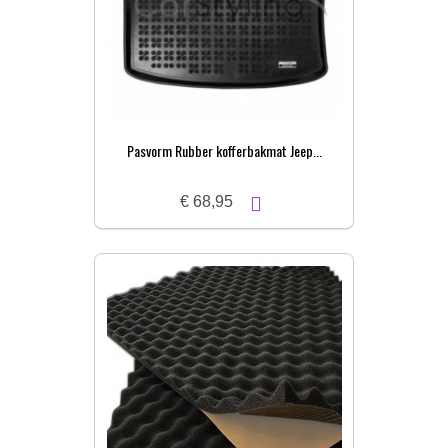
Pasvorm Rubber kofferbakmat Jeep...
€ 68,95