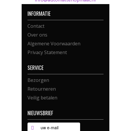
INFORMATIE
Contact
Over ons
Algemene Voorwaarden
Privacy Statement
SERVICE
Bezorgen
Retourneren
Veilig betalen
NIEUWSBRIEF