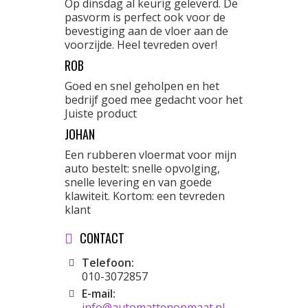
Op dinsdag al keurig geleverd. De
pasvorm is perfect ook voor de
bevestiging aan de vloer aan de
voorzijde. Heel tevreden over!
ROB
Goed en snel geholpen en het
bedrijf goed mee gedacht voor het
Juiste product
JOHAN
Een rubberen vloermat voor mijn
auto bestelt: snelle opvolging,
snelle levering en van goede
klawiteit. Kortom: een tevreden
klant
CONTACT
Telefoon:
010-3072857
E-mail:
info@automattenopmaat.nl