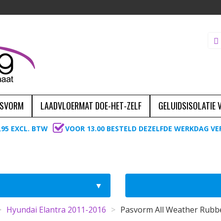
ASVORM
LAADVLOERMAT DOE-HET-ZELF
GELUIDSISOLATIE
,95 EXCL. BTW
VOOR 13.00 BESTELD DEZELFDE WERKDAG V
>
Hyundai Elantra 2011-2016
>
Pasvorm All Weather Rubbe