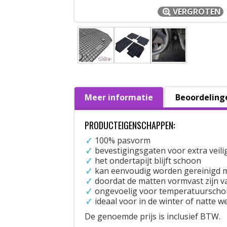
VERGROTEN
Meer informatie
Beoordeling
PRODUCTEIGENSCHAPPEN:
100% pasvorm
bevestigingsgaten voor extra veili
het ondertapijt blijft schoon
kan eenvoudig worden gereinigd m
doordat de matten vormvast zijn val
ongevoelig voor temperatuursch
ideaal voor in de winter of natte
De genoemde prijs is inclusief BTW.