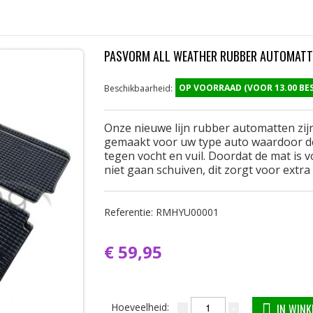
PASVORM ALL WEATHER RUBBER AUTOMATTE
OP VOORRAAD (VOOR 13.00 B
Beschikbaarheid:
Onze nieuwe lijn rubber automatten zijn
gemaakt voor uw type auto waardoor d
tegen vocht en vuil. Doordat de mat is 
niet gaan schuiven, dit zorgt voor extra 
Referentie:
RMHYU00001
€ 59,95
Hoeveelheid:
IN WIN