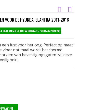
N VOOR DE HYUNDAI ELANTRA 2011-2016
ESTELD DEZELFDE WERKDAG VERZONDEN)
 een lust voor het oog. Perfect op maat
e vloer optimaal wordt beschermd
voorzien van bevestigingsgaten zal deze
veiligheid.
KELWAGEN