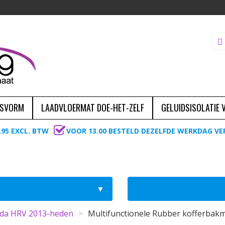
ASVORM
LAADVLOERMAT DOE-HET-ZELF
GELUIDSISOLATIE
,95 EXCL. BTW
VOOR 13.00 BESTELD DEZELFDE WERKDAG V
da HRV 2013-heden
>
Multifunctionele Rubber kofferbakm