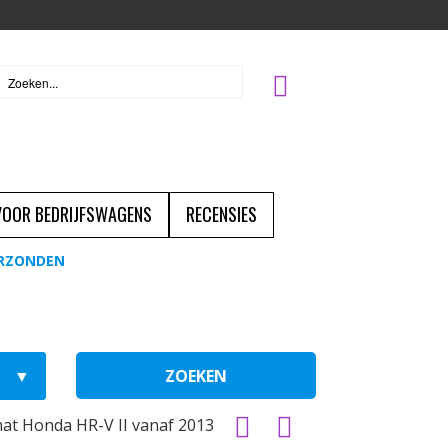
 VOOR BEDRIJFSWAGENS
RECENSIES
ERZONDEN
ZOEKEN
at Honda HR-V II vanaf 2013