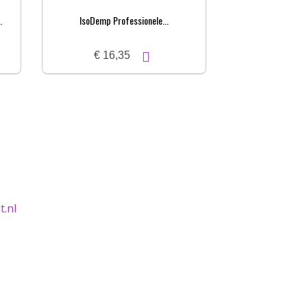
.
IsoDemp Professionele...
€ 16,35
.nl