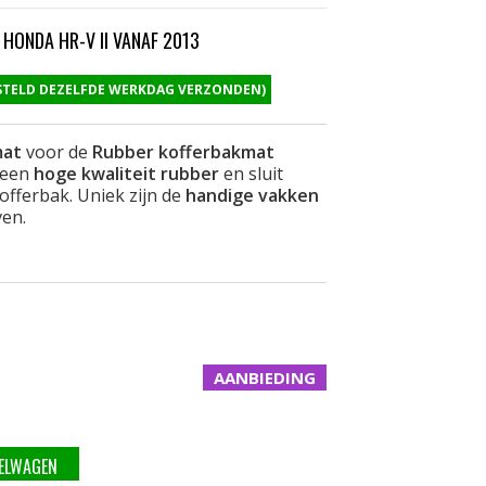
HONDA HR-V II VANAF 2013
ESTELD DEZELFDE WERKDAG VERZONDEN)
mat
voor de
Rubber kofferbakmat
 een
hoge kwaliteit rubber
en sluit
offerbak. Uniek zijn de
handige vakken
ven.
AANBIEDING
KELWAGEN