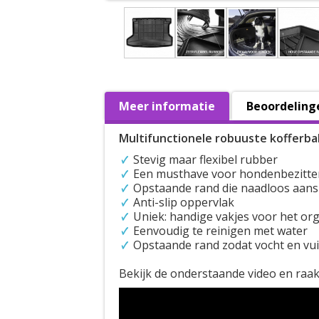
Meer informatie
Beoordeling
Multifunctionele robuuste kofferb
Stevig maar flexibel rubber
Een musthave voor hondenbezitte
Opstaande rand die naadloos aansl
Anti-slip oppervlak
Uniek: handige vakjes voor het or
Eenvoudig te reinigen met water
Opstaande rand zodat vocht en vui
Bekijk de onderstaande video en raa