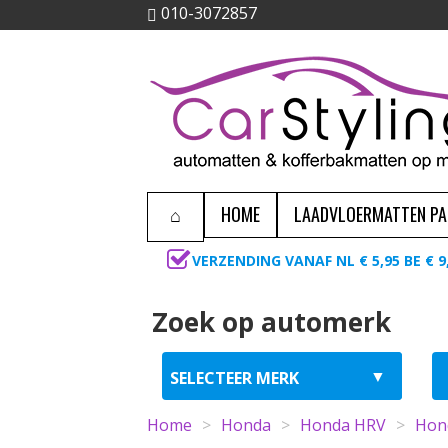
010-3072857
HOME
LAADVLOERMATTEN P
VERZENDING VANAF NL € 5,95 BE € 9
Zoek op automerk
Home
>
Honda
>
Honda HRV
>
Hon