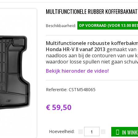
MULTIFUNCTIONELE RUBBER KOFFERBAKMAT 
OP VOORRAAD (VOOR 13.00 B
Beschikbaarheid:
Multifunctionele robuuste kofferbak
Honda HR-V II vanaf 2013
gemaakt van
naadloos aan bij de contouren van uw k
waardoor losse spullen niet gaan schui
Bekijk hieronder de video!
Referentie:
CSTM548065
€ 59,50
Hoeveelheid:
IN WIN