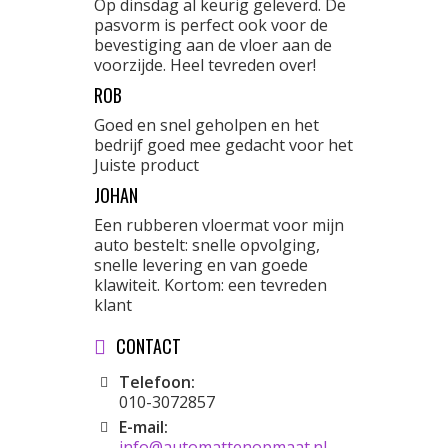
Op dinsdag al keurig geleverd. De
pasvorm is perfect ook voor de
bevestiging aan de vloer aan de
voorzijde. Heel tevreden over!
ROB
Goed en snel geholpen en het
bedrijf goed mee gedacht voor het
Juiste product
JOHAN
Een rubberen vloermat voor mijn
auto bestelt: snelle opvolging,
snelle levering en van goede
klawiteit. Kortom: een tevreden
klant
CONTACT
Telefoon:
010-3072857
E-mail:
info@automattenopmaat.nl