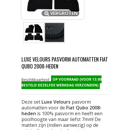
VERGROTEN
LUXE VELOURS PASVORM AUTOMATTEN FIAT
QUBO 2008-HEDEN
OP VOORRAAD (VOOR 13.00
Beschikbaarheid:
BESTELD DEZELFDE WERKDAG VERZONDEN)
Deze set
Luxe Velours
pasvorm
automatten voor de
Fiat Qubo 2008-
heden
is 100% pasvorm en heeft een
poolhoogte van maar liefst 7mm! De
matten zijn (indien aanwezig) op de