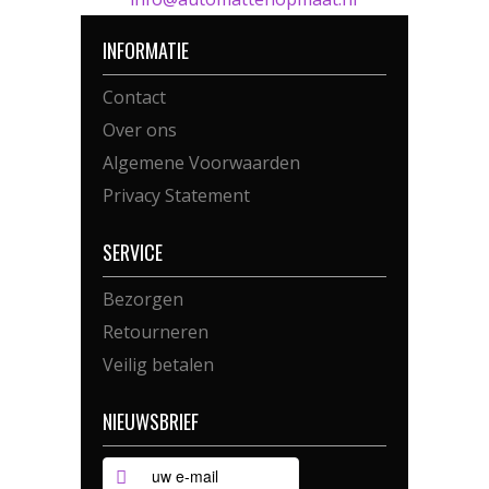
INFORMATIE
Contact
Over ons
Algemene Voorwaarden
Privacy Statement
SERVICE
Bezorgen
Retourneren
Veilig betalen
NIEUWSBRIEF