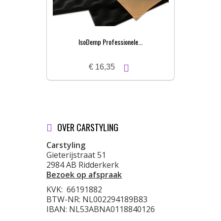
IsoDemp Professionele...
€ 16,35
OVER CARSTYLING
Carstyling
Gieterijstraat 51
2984 AB Ridderkerk
Bezoek op afspraak
KVK:
66191882
BTW-NR: NL002294189B83
IBAN: NL53ABNA0118840126