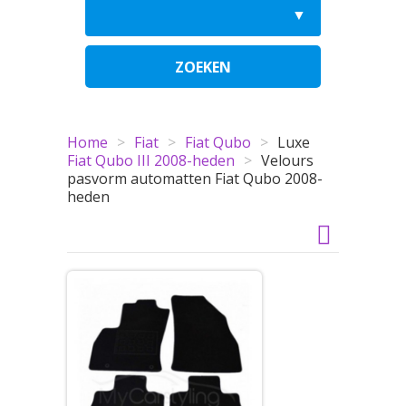
ZOEKEN
Home
>
Fiat
>
Fiat Qubo
>
Luxe
Fiat Qubo III 2008-heden
>
Velours
pasvorm automatten Fiat Qubo 2008-
heden