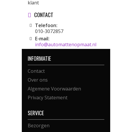
klant
CONTACT
Telefoon:
010-3072857
E-mail:
info@automattenopmaat.nl
INFORMATIE
Contact
Over ons
Algemene Voorwaarden
Privacy Statement
SERVICE
Bezorgen