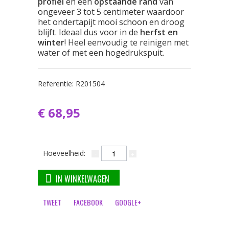
profiel
en een
opstaande rand
van
ongeveer 3 tot 5 centimeter waardoor
het ondertapijt mooi schoon en droog
blijft. Ideaal dus voor in de
herfst en
winter
! Heel eenvoudig te reinigen met
water of met een hogedrukspuit.
Referentie:
R201504
€ 68,95
Hoeveelheid:
IN WINKELWAGEN
TWEET
FACEBOOK
GOOGLE+