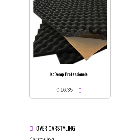
IsoDemp Professionele...
€ 16,35
OVER CARSTYLING
Carstyling