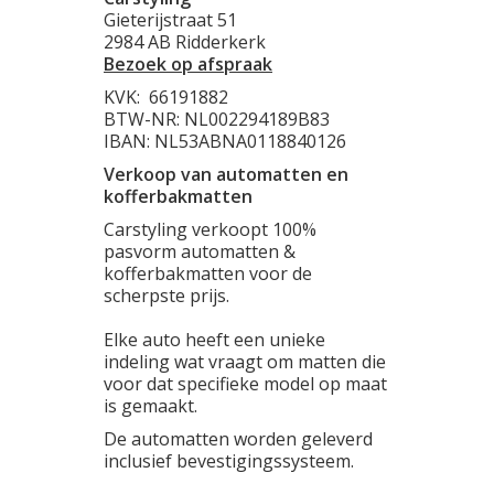
Gieterijstraat 51
2984 AB Ridderkerk
Bezoek op afspraak
KVK:
66191882
BTW-NR: NL002294189B83
IBAN: NL53ABNA0118840126
Verkoop van automatten en
kofferbakmatten
Carstyling verkoopt 100%
pasvorm automatten &
kofferbakmatten voor de
scherpste prijs.
Elke auto heeft een unieke
indeling wat vraagt om matten die
voor dat specifieke model op maat
is gemaakt.
De automatten worden geleverd
inclusief bevestigingssysteem.