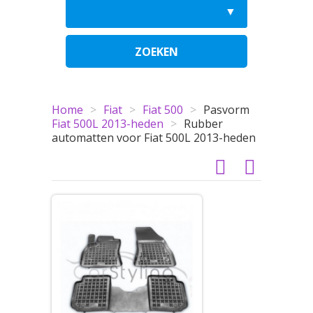
ZOEKEN
Home
>
Fiat
>
Fiat 500
>
Pasvorm
Fiat 500L 2013-heden
>
Rubber
automatten voor Fiat 500L 2013-heden