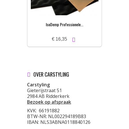
IsoDemp Professionele...
€ 16,35
OVER CARSTYLING
Carstyling
Gieterijstraat 51
2984 AB Ridderkerk
Bezoek op afspraak
KVK:
66191882
BTW-NR: NL002294189B83
IBAN: NL53ABNA0118840126