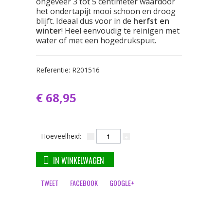
ongeveer 3 tot 5 centimeter waardoor
het ondertapijt mooi schoon en droog
blijft. Ideaal dus voor in de
herfst en
winter
! Heel eenvoudig te reinigen met
water of met een hogedrukspuit.
Referentie:
R201516
€ 68,95
Hoeveelheid:
IN WINKELWAGEN
TWEET
FACEBOOK
GOOGLE+