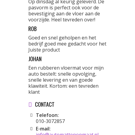
Op dinsdag al keurig geleverd. De
pasvorm is perfect ook voor de
bevestiging aan de vloer aan de
voorzijde. Heel tevreden over!
ROB
Goed en snel geholpen en het
bedrijf goed mee gedacht voor het
Juiste product
JOHAN
Een rubberen vloermat voor mijn
auto bestelt: snelle opvolging,
snelle levering en van goede
klawiteit. Kortom: een tevreden
klant
CONTACT
Telefoon:
010-3072857
E-mail:
info@automattenopmaat.nl