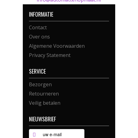
INFORMATIE
Contact
Over ons
Algemene Voorwaarden
Privacy Statement
SERVICE
Bezorgen
Retourneren
Veilig betalen
NIEUWSBRIEF