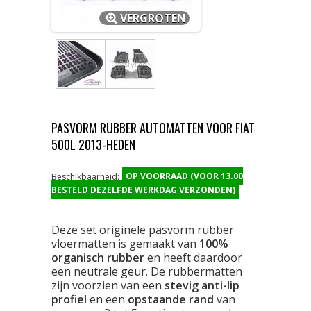
VERGROTEN
PASVORM RUBBER AUTOMATTEN VOOR FIAT
500L 2013-HEDEN
OP VOORRAAD (VOOR 13.00
Beschikbaarheid:
BESTELD DEZELFDE WERKDAG VERZONDEN)
Deze set originele pasvorm rubber
vloermatten is gemaakt van
100%
organisch rubber
en heeft daardoor
een neutrale geur. De rubbermatten
zijn voorzien van een
stevig anti-lip
profiel
en een
opstaande rand
van