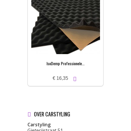
IsoDemp Professionele...
€ 16,35
OVER CARSTYLING
Carstyling
Gieterijstraat 51