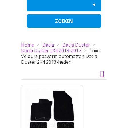
ZOEKEN
Home
>
Dacia
>
Dacia Duster
>
Dacia Duster 2X4 2013-2017
>
Luxe
Velours pasvorm automatten Dacia
Duster 2X4 2013-heden