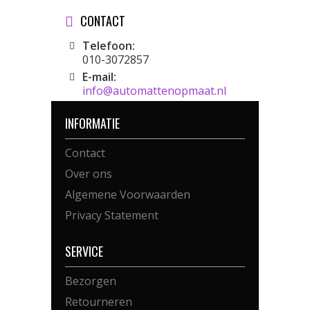
CONTACT
Telefoon:
010-3072857
E-mail:
info@automattenopmaat.nl
INFORMATIE
Contact
Over ons
Algemene Voorwaarden
Privacy Statement
SERVICE
Bezorgen
Retourneren