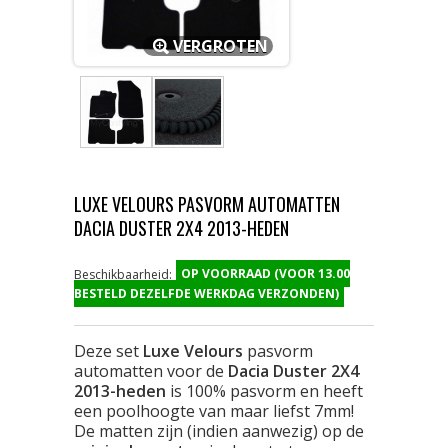
VERGROTEN
LUXE VELOURS PASVORM AUTOMATTEN
DACIA DUSTER 2X4 2013-HEDEN
OP VOORRAAD (VOOR 13.00
Beschikbaarheid:
BESTELD DEZELFDE WERKDAG VERZONDEN)
Deze set
Luxe Velours
pasvorm
automatten voor de
Dacia Duster 2X4
2013-heden
is 100% pasvorm en heeft
een poolhoogte van maar liefst 7mm!
De matten zijn (indien aanwezig) op de