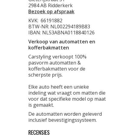
2984 AB Ridderkerk
Bezoek op afspraak
KVK:
66191882
BTW-NR: NL002294189B83
IBAN: NL53ABNA0118840126
Verkoop van automatten en
kofferbakmatten
Carstyling verkoopt 100%
pasvorm automatten &
kofferbakmatten voor de
scherpste prijs.
Elke auto heeft een unieke
indeling wat vraagt om matten die
voor dat specifieke model op maat
is gemaakt.
De automatten worden geleverd
inclusief bevestigingssysteem.
RECENSIES