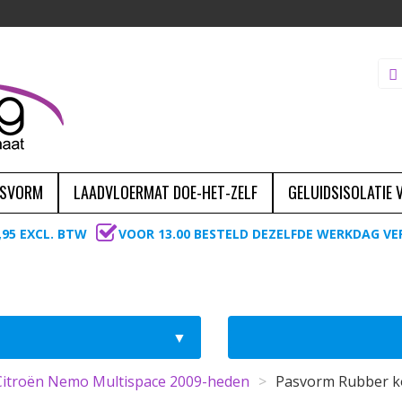
ASVORM
LAADVLOERMAT DOE-HET-ZELF
GELUIDSISOLATIE
,95 EXCL. BTW
VOOR 13.00 BESTELD DEZELFDE WERKDAG V
Citroën Nemo Multispace 2009-heden
>
Pasvorm Rubber ko