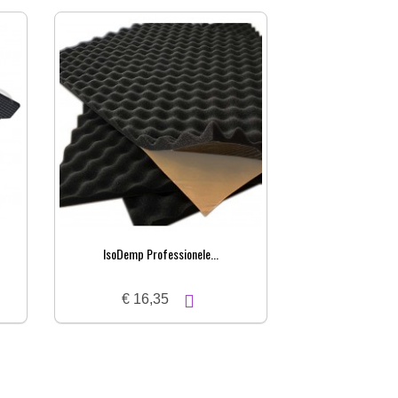
IsoDemp Professionele...
€ 16,35