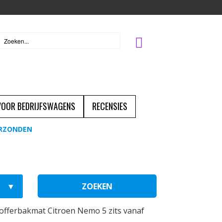
 VOOR BEDRIJFSWAGENS
RECENSIES
ERZONDEN
ZOEKEN
fferbakmat Citroen Nemo 5 zits vanaf