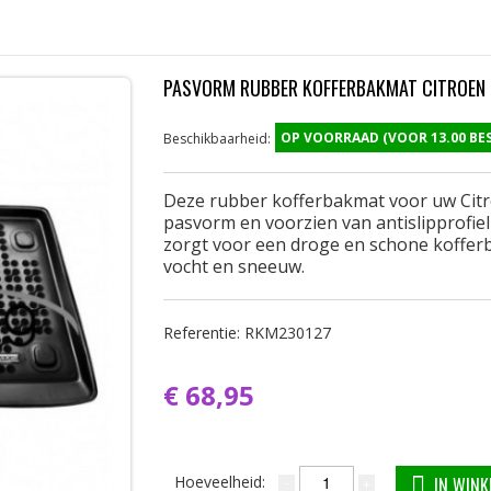
PASVORM RUBBER KOFFERBAKMAT CITROEN 
OP VOORRAAD (VOOR 13.00 B
Beschikbaarheid:
Deze rubber kofferbakmat voor uw Citr
pasvorm en voorzien van antislipprofie
zorgt voor een droge en schone kofferb
vocht en sneeuw.
Referentie:
RKM230127
€ 68,95
Hoeveelheid:
IN WIN