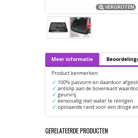
VERGROTEN
Meer informatie
Beoordeling
Product kenmerken:
100% pasvorm en daardoor afgest
antislip aan de bovenkant waardoo
geurvrij
eenvoudig met water te reinigen
opstaande rand voor een droge en
GERELATEERDE PRODUCTEN