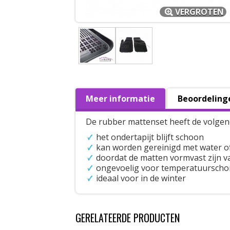
VERGROTEN
Meer informatie
Beoordeling
De rubber mattenset heeft de volgen
het ondertapijt blijft schoon
kan worden gereinigd met water o
doordat de matten vormvast zijn val
ongevoelig voor temperatuursch
ideaal voor in de winter
GERELATEERDE PRODUCTEN