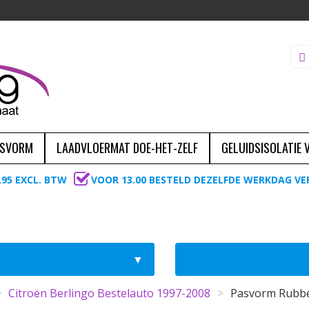
ASVORM
LAADVLOERMAT DOE-HET-ZELF
GELUIDSISOLATIE
,95 EXCL. BTW
VOOR 13.00 BESTELD DEZELFDE WERKDAG V
>
Citroën Berlingo Bestelauto 1997-2008
>
Pasvorm Rubbe