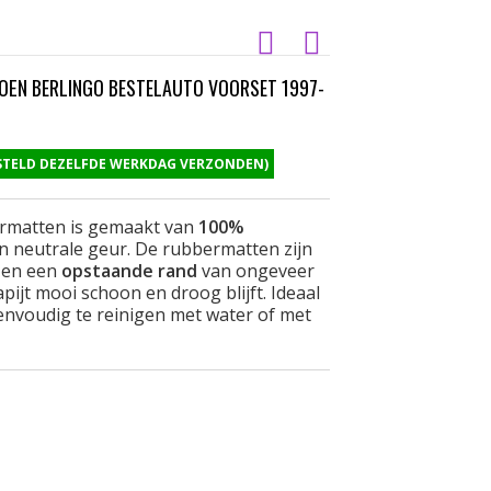
ËN BERLINGO BESTELAUTO VOORSET 1997-
ESTELD DEZELFDE WERKDAG VERZONDEN)
ermatten is gemaakt van
100%
n neutrale geur. De rubbermatten zijn
en een
opstaande rand
van ongeveer
pijt mooi schoon en droog blijft. Ideaal
eenvoudig te reinigen met water of met