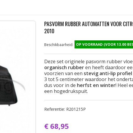
PASVORM RUBBER AUTOMATTEN VOOR CITRO
2010
OP VOORRAAD (VOOR 13.00 B
Beschikbaarheid:
Deze set originele pasvorm rubber vlo
organisch rubber
en heeft daardoor ee
voorzien van een
stevig anti-lip profiel
3 tot 5 centimeter waardoor het onderta
dus voor in de
herfst en winter
! Heel 
een hogedrukspuit.
Referentie:
R201215P
€ 68,95