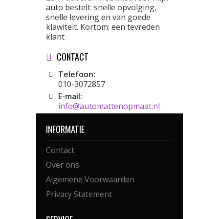
auto bestelt: snelle opvolging,
snelle levering en van goede
klawiteit. Kortom: een tevreden
klant
CONTACT
Telefoon:
010-3072857
E-mail:
info@automattenopmaat.nl
INFORMATIE
Contact
Over ons
Algemene Voorwaarden
Privacy Statement