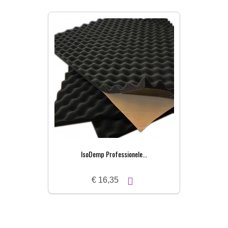
IsoDemp Professionele...
€ 16,35