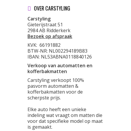
OVER CARSTYLING
Carstyling
Gieterijstraat 51
2984 AB Ridderkerk
Bezoek op afspraak
KVK:
66191882
BTW-NR: NL002294189B83
IBAN: NL53ABNA0118840126
Verkoop van automatten en
kofferbakmatten
Carstyling verkoopt 100%
pasvorm automatten &
kofferbakmatten voor de
scherpste prijs.
Elke auto heeft een unieke
indeling wat vraagt om matten die
voor dat specifieke model op maat
is gemaakt.