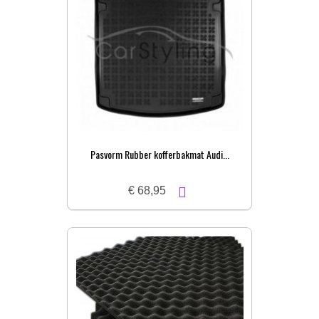
Pasvorm Rubber kofferbakmat Audi...
€ 68,95