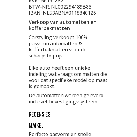
KVK:
66191882
BTW-NR: NL002294189B83
IBAN: NL53ABNA0118840126
Verkoop van automatten en
kofferbakmatten
Carstyling verkoopt 100%
pasvorm automatten &
kofferbakmatten voor de
scherpste prijs.
Elke auto heeft een unieke
indeling wat vraagt om matten die
voor dat specifieke model op maat
is gemaakt.
De automatten worden geleverd
inclusief bevestigingssysteem.
RECENSIES
MAIKEL
Perfecte pasvorm en snelle