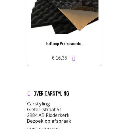
IsoDemp Professionele...
€ 16,35
OVER CARSTYLING
Carstyling
Gieterijstraat 51
2984 AB Ridderkerk
Bezoek op afspraak