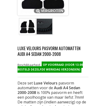
VERGROTEN
LUXE VELOURS PASVORM AUTOMATTEN
AUDI A4 SEDAN 2000-2008
OP VOORRAAD (VOOR 13.00
Beschikbaarheid:
BESTELD DEZELFDE WERKDAG VERZONDEN)
Deze set
Luxe Velours
pasvorm
automatten voor de
Audi A4 Sedan
2000-2008
is 100% pasvorm en heeft
een poolhoogte van maar liefst 7mm!
De matten zijn (indien aanwezig) op de