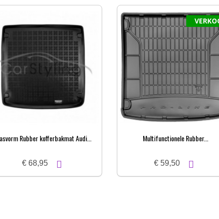
VERKO
asvorm Rubber kofferbakmat Audi...
Multifunctionele Rubber...
€ 68,95
€ 59,50