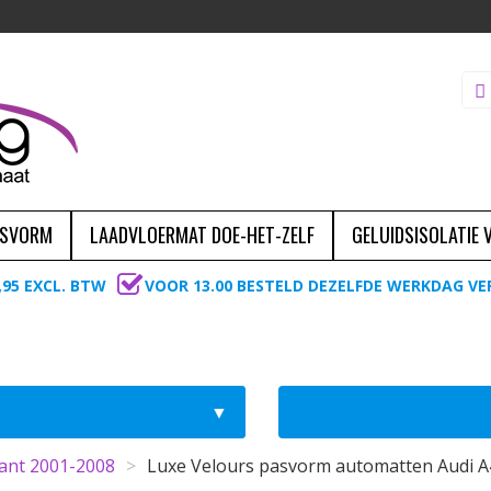
ASVORM
LAADVLOERMAT DOE-HET-ZELF
GELUIDSISOLATIE
,95 EXCL. BTW
VOOR 13.00 BESTELD DEZELFDE WERKDAG V
vant 2001-2008
>
Luxe Velours pasvorm automatten Audi A