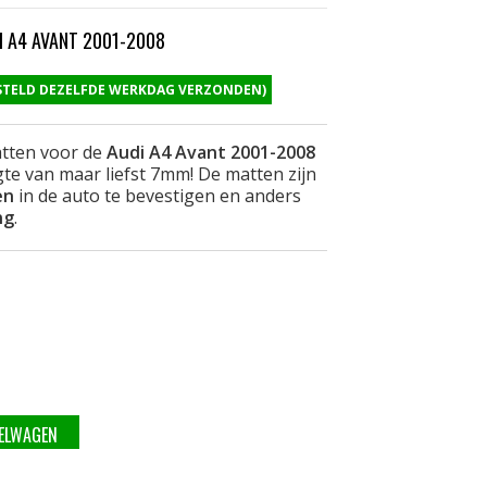
 A4 AVANT 2001-2008
ESTELD DEZELFDE WERKDAG VERZONDEN)
tten voor de
Audi A4 Avant 2001-2008
e van maar liefst 7mm! De matten zijn
en
in de auto te bevestigen en anders
ng
.
KELWAGEN