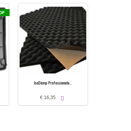
OP
IsoDemp Professionele...
€ 16,35