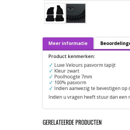
Meer informatie
Beoordeling
Product kenmerken:
Luxe Velours pasvorm tapijt
Kleur zwart
Poolhoogte 7mm
100% pasvorm
Indien aanwezig te bevestigen op 
Indien u vragen heeft stuur dan een 
GERELATEERDE PRODUCTEN