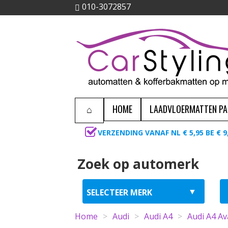
010-3072857
HOME
LAADVLOERMATTEN P
VERZENDING VANAF NL € 5,95 BE € 9
Zoek op automerk
Home
>
Audi
>
Audi A4
>
Audi A4 A