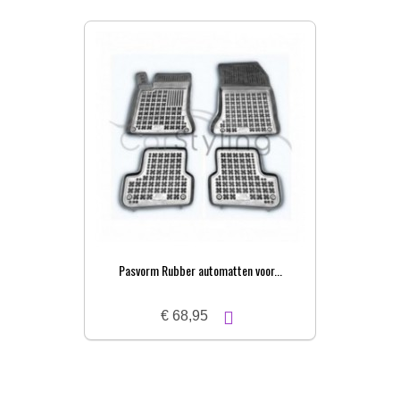
Pasvorm Rubber automatten voor...
P
€ 68,95