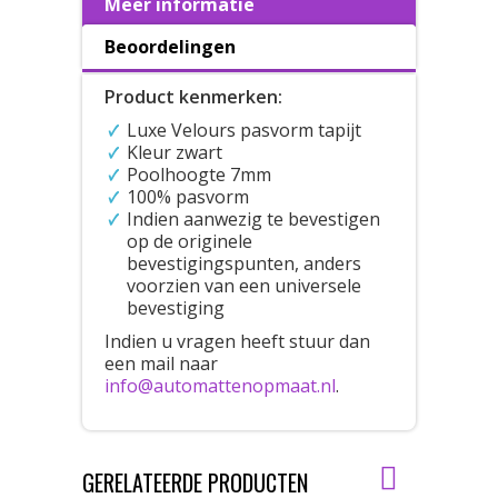
Meer informatie
Beoordelingen
Product kenmerken:
Luxe Velours pasvorm tapijt
Kleur zwart
Poolhoogte 7mm
100% pasvorm
Indien aanwezig te bevestigen
op de originele
bevestigingspunten, anders
voorzien van een universele
bevestiging
Indien u vragen heeft stuur dan
een mail naar
info@automattenopmaat.nl
.
GERELATEERDE PRODUCTEN