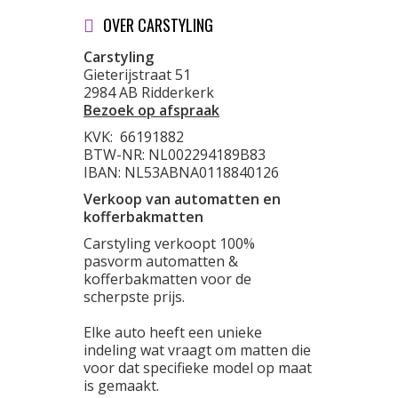
OVER CARSTYLING
Carstyling
Gieterijstraat 51
2984 AB Ridderkerk
Bezoek op afspraak
KVK:
66191882
BTW-NR: NL002294189B83
IBAN: NL53ABNA0118840126
Verkoop van automatten en
kofferbakmatten
Carstyling verkoopt 100%
pasvorm automatten &
kofferbakmatten voor de
scherpste prijs.
Elke auto heeft een unieke
indeling wat vraagt om matten die
voor dat specifieke model op maat
is gemaakt.