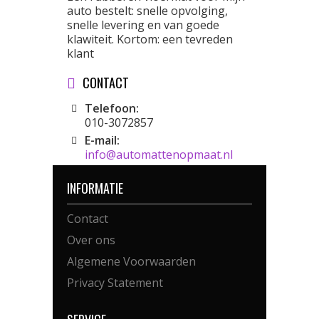
auto bestelt: snelle opvolging,
snelle levering en van goede
klawiteit. Kortom: een tevreden
klant
CONTACT
Telefoon:
010-3072857
E-mail:
info@automattenopmaat.nl
INFORMATIE
Contact
Over ons
Algemene Voorwaarden
Privacy Statement