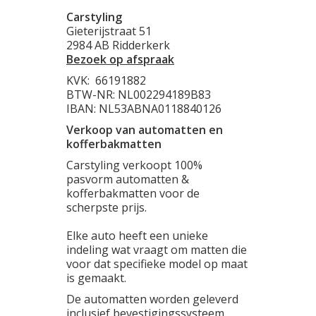
Carstyling
Gieterijstraat 51
2984 AB Ridderkerk
Bezoek op afspraak
KVK:
66191882
BTW-NR: NL002294189B83
IBAN: NL53ABNA0118840126
Verkoop van automatten en
kofferbakmatten
Carstyling verkoopt 100%
pasvorm automatten &
kofferbakmatten voor de
scherpste prijs.
Elke auto heeft een unieke
indeling wat vraagt om matten die
voor dat specifieke model op maat
is gemaakt.
De automatten worden geleverd
inclusief bevestigingssysteem.