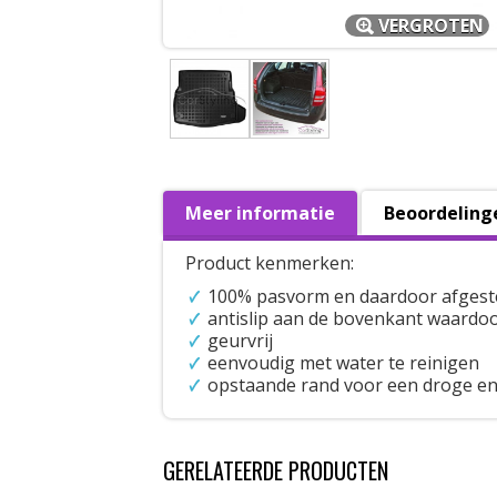
VERGROTEN
Meer informatie
Beoordeling
Product kenmerken:
100% pasvorm en daardoor afgest
antislip aan de bovenkant waardoo
geurvrij
eenvoudig met water te reinigen
opstaande rand voor een droge en
GERELATEERDE PRODUCTEN