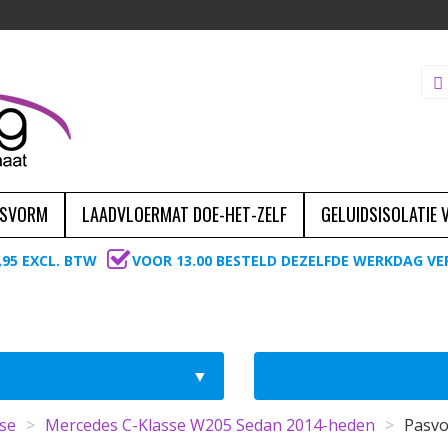
ASVORM
LAADVLOERMAT DOE-HET-ZELF
GELUIDSISOLATIE
,95 EXCL. BTW
VOOR 13.00 BESTELD DEZELFDE WERKDAG V
se
>
Mercedes C-Klasse W205 Sedan 2014-heden
>
Pasvo