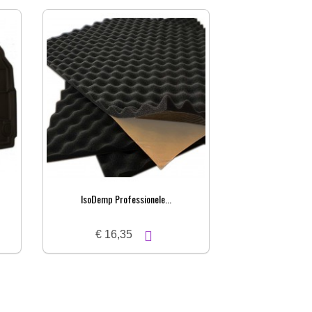
IsoDemp Professionele...
€ 16,35