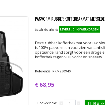
PASVORM RUBBER KOFFERBAKMAT MERCEDES
LEVERTIJD 1-3 WERKDAGEN
Beschikbaarheid:
Deze rubber kofferbakmat voor uw Mer
is 100% pasvorm en voorzien van antisli
opstaande rand zorgt voor een droge e
kofferbak tegen vuil, vocht en sneeuw.
Referentie:
RKM230940
€ 68,95
Hoeveelheid:
IN WIN