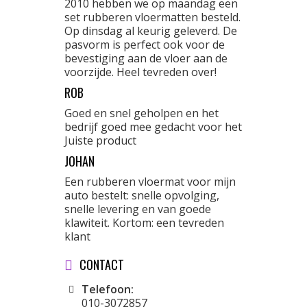
2010 hebben we op maandag een
set rubberen vloermatten besteld.
Op dinsdag al keurig geleverd. De
pasvorm is perfect ook voor de
bevestiging aan de vloer aan de
voorzijde. Heel tevreden over!
ROB
Goed en snel geholpen en het
bedrijf goed mee gedacht voor het
Juiste product
JOHAN
Een rubberen vloermat voor mijn
auto bestelt: snelle opvolging,
snelle levering en van goede
klawiteit. Kortom: een tevreden
klant
CONTACT
Telefoon:
010-3072857