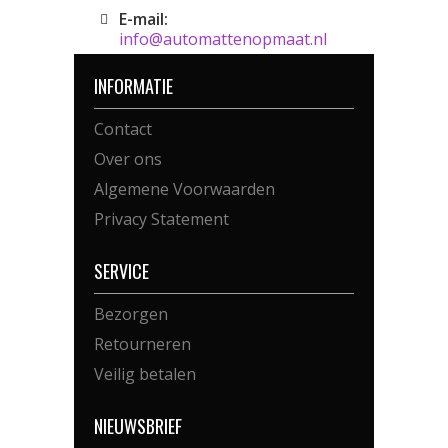
E-mail:
info@automattenopmaat.nl
INFORMATIE
Contact
Over ons
Algemene Voorwaarden
Privacy Statement
SERVICE
Bezorgen
Retourneren
Veilig betalen
NIEUWSBRIEF