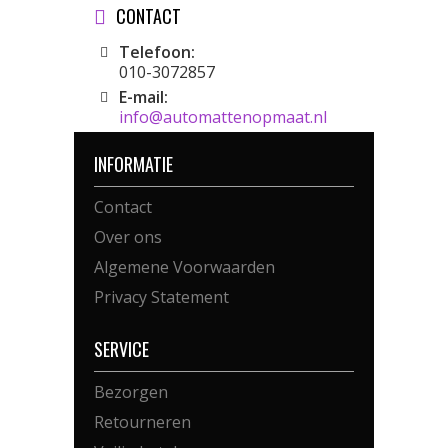
CONTACT
Telefoon:
010-3072857
E-mail:
info@automattenopmaat.nl
INFORMATIE
Contact
Over ons
Algemene Voorwaarden
Privacy Statement
SERVICE
Bezorgen
Retourneren