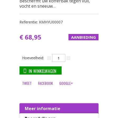
Beschermt uw kofferbak tegen vuil,
vocht en sneeuw. .
Referentie:
KMHYU00007
€ 68,95
AANBIEDING
Hoeveelheid:
IN WINKELWAGEN
TWEET
FACEBOOK
GOOGLE+
Meer informatie