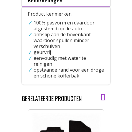
Beoordelingen
Product kenmerken:
100% pasvorm en daardoor
afgestemd op de auto
antislip aan de bovenkant
waardoor spullen minder
verschuiven
geurvrij
eenvoudig met water te
reinigen
opstaande rand voor een droge
en schone kofferbak
GERELATEERDE PRODUCTEN