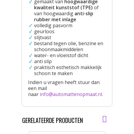
gemaakt van
hoogwaardige
kwaliteit kunststof (TPE)
of
van hoogwaardig
anti-slip
rubber met inlage
volledig pasvorm
geurloos
slijtvast
bestand tegen olie, benzine en
schoonmaakmiddelen
water- en vloeistof dicht
anti slip
praktisch esthetisch makkelijk
schoon te maken
Indien u vragen heeft stuur dan
een mail
naar
info@automattenopmaat.nl
.
GERELATEERDE PRODUCTEN