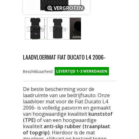
VERGROTEN
LAADVLOERMAT FIAT DUCATO L4 2006-
LEVERTIJD 1-3 WERKDAGEN
Beschikbaarheid:
De beste bescherming voor de
laadruimte van uw bedrijfsauto. Onze
laadvloer mat voor de Fiat Ducato L4
2006- is volledig pasvorm en gemaakt
van hoogwaardige kwaliteit
kunststof
(TPE)
of van een hoogwaardige
kwaliteit
anti-slip rubber (traanplaat
of topgrip)
. Hierdoor is de mat
geurloos, slijtvast en bestand tegen