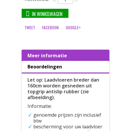
IN WINKELWAGEN
TWEET
FACEBOOK
GOOGLE+
Meer informatie
Beoordelingen
Let op: Laadvloeren breder dan
160cm worden gesneden uit
topgrip antislip rubber (zie
afbeelding).
Informatie:
genoemde prijzen zijn inclusief
btw
bescherming voor uw laadvloer