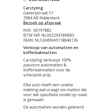
Carstyling
Gieterijstraat 51
2984 AB Ridderkerk
Bezoek op afspraak
KVK:
66191882
BTW-NR: NL002294189B83
IBAN: NL53ABNA0118840126
Verkoop van automatten en
kofferbakmatten
Carstyling verkoopt 100%
pasvorm automatten &
kofferbakmatten voor de
scherpste prijs.
Elke auto heeft een unieke
indeling wat vraagt om matten die
voor dat specifieke model op maat
is gemaakt.
De automatten worden geleverd