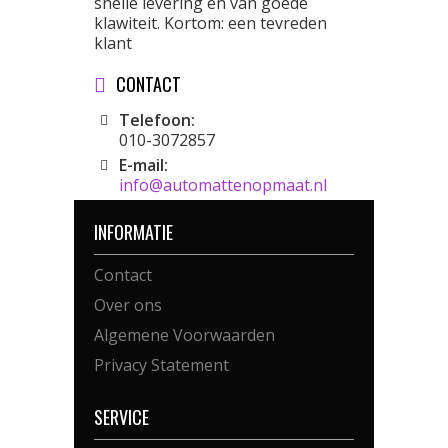
snelle levering en van goede
klawiteit. Kortom: een tevreden
klant
CONTACT
Telefoon:
010-3072857
E-mail:
info@automattenopmaat.nl
INFORMATIE
Contact
Over ons
Algemene Voorwaarden
Privacy Statement
SERVICE