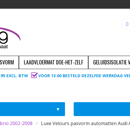
ASVORM
LAADVLOERMAT DOE-HET-ZELF
GELUIDSISOLATIE
,95 EXCL. BTW
VOOR 13.00 BESTELD DEZELFDE WERKDAG V
brio 2002-2008
>
Luxe Velours pasvorm automatten Audi 