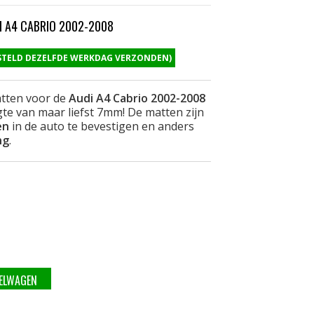
 A4 CABRIO 2002-2008
ESTELD DEZELFDE WERKDAG VERZONDEN)
tten voor de
Audi A4 Cabrio 2002-2008
e van maar liefst 7mm! De matten zijn
en
in de auto te bevestigen en anders
ng
.
KELWAGEN