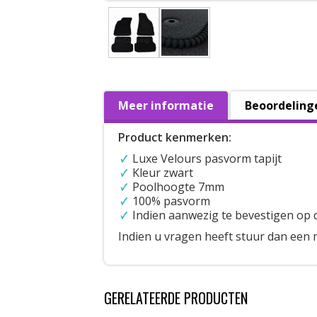
Meer informatie
Beoordeling
Product kenmerken:
Luxe Velours pasvorm tapijt
Kleur zwart
Poolhoogte 7mm
100% pasvorm
Indien aanwezig te bevestigen op 
Indien u vragen heeft stuur dan een 
GERELATEERDE PRODUCTEN