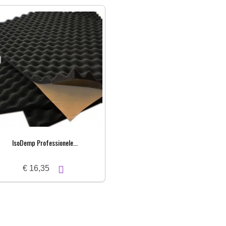
IsoDemp Professionele...
€ 16,35