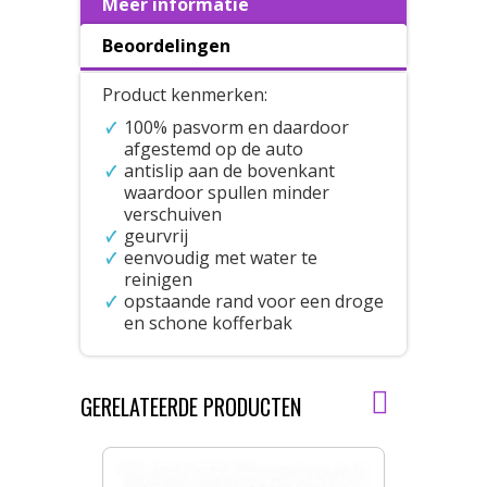
Meer informatie
Beoordelingen
Product kenmerken:
100% pasvorm en daardoor
afgestemd op de auto
antislip aan de bovenkant
waardoor spullen minder
verschuiven
geurvrij
eenvoudig met water te
reinigen
opstaande rand voor een droge
en schone kofferbak
GERELATEERDE PRODUCTEN