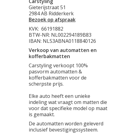
Carstyling
Gieterijstraat 51
2984 AB Ridderkerk
Bezoek op afspraak
KVK:
66191882
BTW-NR: NL002294189B83
IBAN: NL53ABNA0118840126
Verkoop van automatten en
kofferbakmatten
Carstyling verkoopt 100%
pasvorm automatten &
kofferbakmatten voor de
scherpste prijs.
Elke auto heeft een unieke
indeling wat vraagt om matten die
voor dat specifieke model op maat
is gemaakt.
De automatten worden geleverd
inclusief bevestigingssysteem.