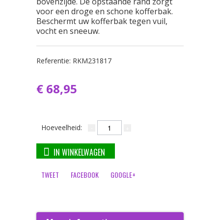
bovenzijde. De opstaande rand zorgt
voor een droge en schone kofferbak.
Beschermt uw kofferbak tegen vuil,
vocht en sneeuw.
Referentie:
RKM231817
€ 68,95
Hoeveelheid:
IN WINKELWAGEN
TWEET
FACEBOOK
GOOGLE+