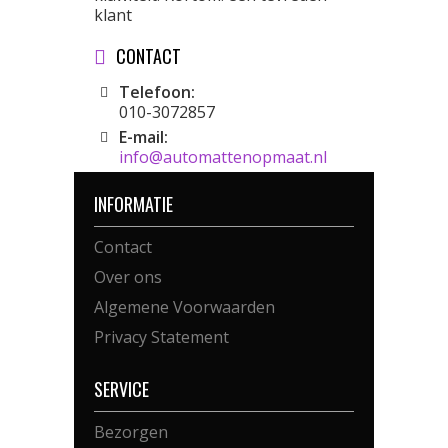
klant
CONTACT
Telefoon:
010-3072857
E-mail:
info@automattenopmaat.nl
INFORMATIE
Contact
Over ons
Algemene Voorwaarden
Privacy Statement
SERVICE
Bezorgen