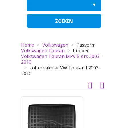
ZOEKEN
Home
>
Volkswagen
>
Pasvorm
Volkswagen Touran
>
Rubber
Volkswagen Touran MPV 5-drs 2003-
2010
>
kofferbakmat VW Touran I 2003-
2010