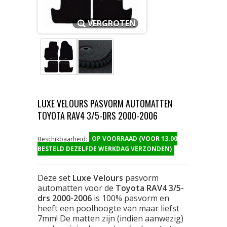
VERGROTEN
LUXE VELOURS PASVORM AUTOMATTEN
TOYOTA RAV4 3/5-DRS 2000-2006
OP VOORRAAD (VOOR 13.00
Beschikbaarheid:
BESTELD DEZELFDE WERKDAG VERZONDEN)
Deze set
Luxe Velours
pasvorm
automatten voor de
Toyota RAV4 3/5-
drs 2000-2006
is 100% pasvorm en
heeft een poolhoogte van maar liefst
7mm! De matten zijn (indien aanwezig)