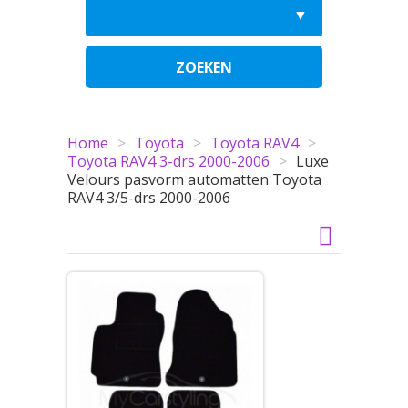
ZOEKEN
Home
>
Toyota
>
Toyota RAV4
>
Toyota RAV4 3-drs 2000-2006
>
Luxe
Velours pasvorm automatten Toyota
RAV4 3/5-drs 2000-2006