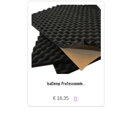
IsoDemp Professionele...
€ 16,35