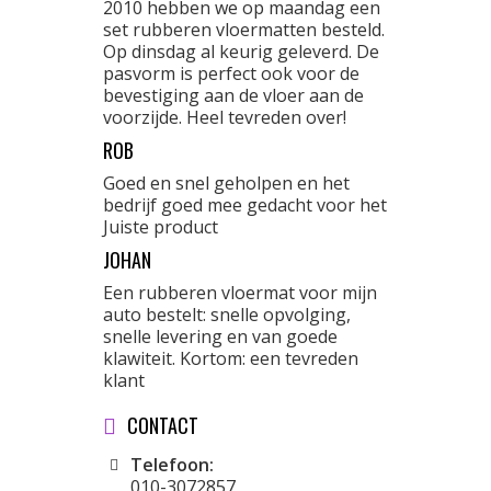
2010 hebben we op maandag een
set rubberen vloermatten besteld.
Op dinsdag al keurig geleverd. De
pasvorm is perfect ook voor de
bevestiging aan de vloer aan de
voorzijde. Heel tevreden over!
ROB
Goed en snel geholpen en het
bedrijf goed mee gedacht voor het
Juiste product
JOHAN
Een rubberen vloermat voor mijn
auto bestelt: snelle opvolging,
snelle levering en van goede
klawiteit. Kortom: een tevreden
klant
CONTACT
Telefoon:
010-3072857