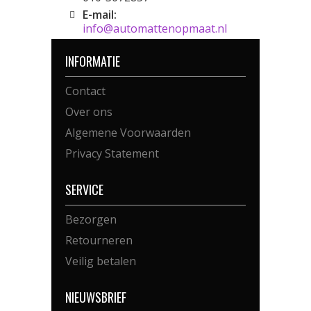
E-mail:
info@automattenopmaat.nl
INFORMATIE
Contact
Over ons
Algemene Voorwaarden
Privacy Statement
SERVICE
Bezorgen
Retourneren
Veilig betalen
NIEUWSBRIEF