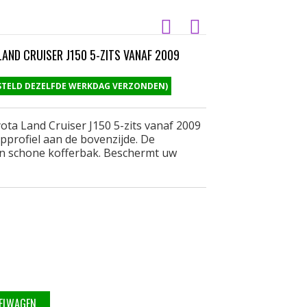
ND CRUISER J150 5-ZITS VANAF 2009
ESTELD DEZELFDE WERKDAG VERZONDEN)
ta Land Cruiser J150 5-zits vanaf 2009
pprofiel aan de bovenzijde. De
n schone kofferbak. Beschermt uw
KELWAGEN