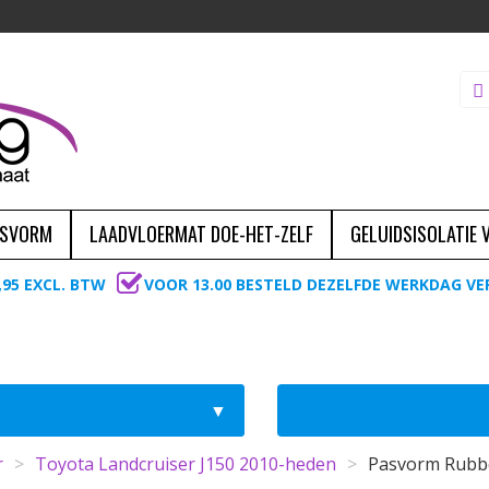
ASVORM
LAADVLOERMAT DOE-HET-ZELF
GELUIDSISOLATIE
,95 EXCL. BTW
VOOR 13.00 BESTELD DEZELFDE WERKDAG V
r
>
Toyota Landcruiser J150 2010-heden
>
Pasvorm Rubbe