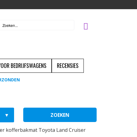
 VOOR BEDRIJFSWAGENS
RECENSIES
ERZONDEN
ZOEKEN
r kofferbakmat Toyota Land Cruiser