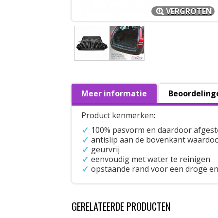
VERGROTEN
Meer informatie
Beoordeling
Product kenmerken:
100% pasvorm en daardoor afgest
antislip aan de bovenkant waardoo
geurvrij
eenvoudig met water te reinigen
opstaande rand voor een droge en
GERELATEERDE PRODUCTEN