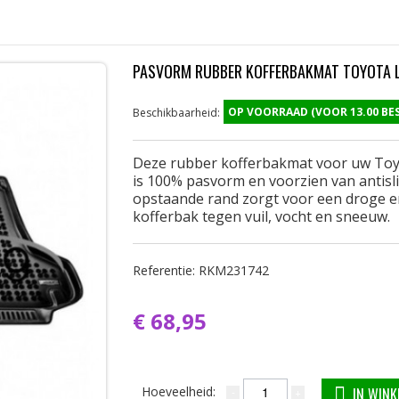
PASVORM RUBBER KOFFERBAKMAT TOYOTA LA
OP VOORRAAD (VOOR 13.00 B
Beschikbaarheid:
Deze rubber kofferbakmat voor uw Toyo
is 100% pasvorm en voorzien van antisli
opstaande rand zorgt voor een droge e
kofferbak tegen vuil, vocht en sneeuw.
Referentie:
RKM231742
€ 68,95
Hoeveelheid:
IN WIN