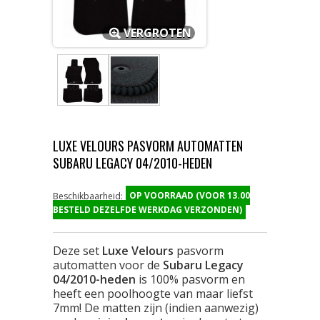
VERGROTEN
LUXE VELOURS PASVORM AUTOMATTEN
SUBARU LEGACY 04/2010-HEDEN
OP VOORRAAD (VOOR 13.00
Beschikbaarheid:
BESTELD DEZELFDE WERKDAG VERZONDEN)
Deze set
Luxe Velours
pasvorm
automatten voor de
Subaru Legacy
04/2010-heden
is 100% pasvorm en
heeft een poolhoogte van maar liefst
7mm! De matten zijn (indien aanwezig)