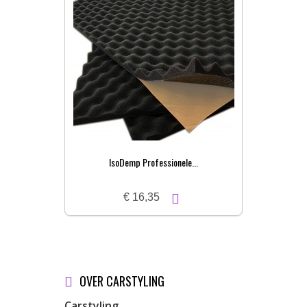
IsoDemp Professionele...
€ 16,35
OVER CARSTYLING
Carstyling