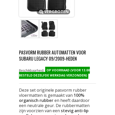
VERGROTEN
PASVORM RUBBER AUTOMATTEN VOOR
SUBARU LEGACY 09/2009-HEDEN
OP VOORRAAD (VOOR 13.00
Beschikbaarheid:
BESTELD DEZELFDE WERKDAG VERZONDEN)
Deze set originele pasvorm rubber
vloermatten is gemaakt van
100%
organisch rubber
en heeft daardoor
een neutrale geur. De rubbermatten
zijn voorzien van een
stevig anti-lip