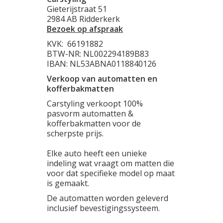
Gieterijstraat 51
2984 AB Ridderkerk
Bezoek op afspraak
KVK:
66191882
BTW-NR: NL002294189B83
IBAN: NL53ABNA0118840126
Verkoop van automatten en
kofferbakmatten
Carstyling verkoopt 100%
pasvorm automatten &
kofferbakmatten voor de
scherpste prijs.
Elke auto heeft een unieke
indeling wat vraagt om matten die
voor dat specifieke model op maat
is gemaakt.
De automatten worden geleverd
inclusief bevestigingssysteem.