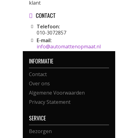
klant
CONTACT
Telefoon:
010-3072857
E-mail:
info@automattenopmaat.nl
INFORMATIE
Contact
Over ons
Algemene Voorwaarden
Privacy Statement
SERVICE
Bezorgen