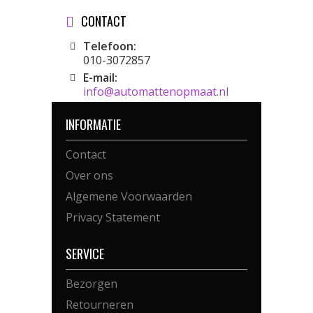
CONTACT
Telefoon:
010-3072857
E-mail:
info@automattenopmaat.nl
INFORMATIE
Contact
Over ons
Algemene Voorwaarden
Privacy Statement
SERVICE
Bezorgen
Retourneren