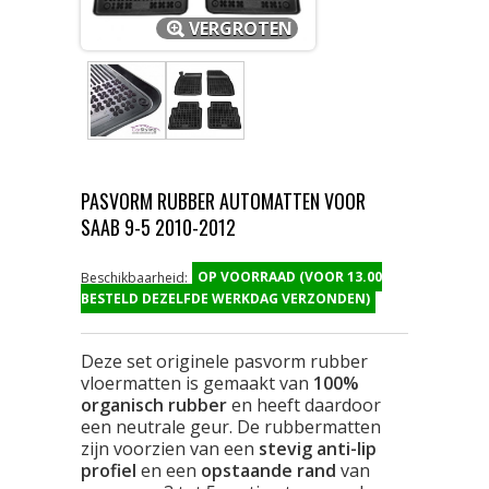
VERGROTEN
PASVORM RUBBER AUTOMATTEN VOOR
SAAB 9-5 2010-2012
OP VOORRAAD (VOOR 13.00
Beschikbaarheid:
BESTELD DEZELFDE WERKDAG VERZONDEN)
Deze set originele pasvorm rubber
vloermatten is gemaakt van
100%
organisch rubber
en heeft daardoor
een neutrale geur. De rubbermatten
zijn voorzien van een
stevig anti-lip
profiel
en een
opstaande rand
van