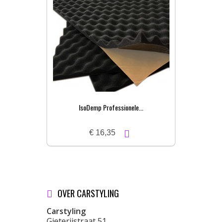
IsoDemp Professionele...
€ 16,35
OVER CARSTYLING
Carstyling
Gieterijstraat 51