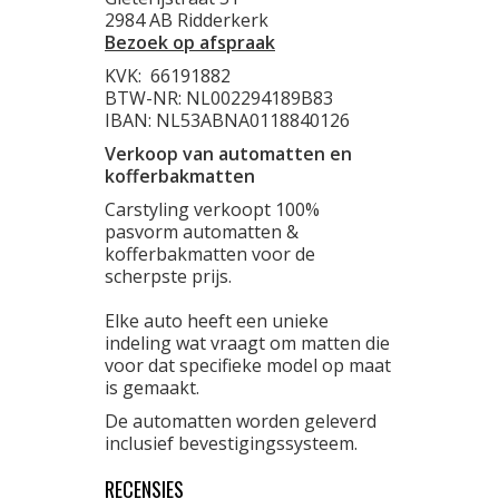
2984 AB Ridderkerk
Bezoek op afspraak
KVK:
66191882
BTW-NR: NL002294189B83
IBAN: NL53ABNA0118840126
Verkoop van automatten en
kofferbakmatten
Carstyling verkoopt 100%
pasvorm automatten &
kofferbakmatten voor de
scherpste prijs.
Elke auto heeft een unieke
indeling wat vraagt om matten die
voor dat specifieke model op maat
is gemaakt.
De automatten worden geleverd
inclusief bevestigingssysteem.
RECENSIES