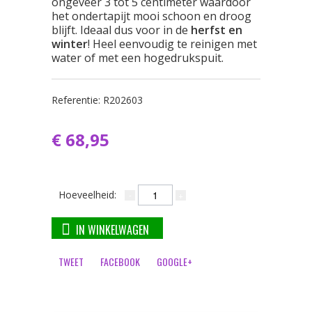
ongeveer 3 tot 5 centimeter waardoor
het ondertapijt mooi schoon en droog
blijft. Ideaal dus voor in de
herfst en
winter
! Heel eenvoudig te reinigen met
water of met een hogedrukspuit.
Referentie:
R202603
€ 68,95
Hoeveelheid:
IN WINKELWAGEN
TWEET
FACEBOOK
GOOGLE+