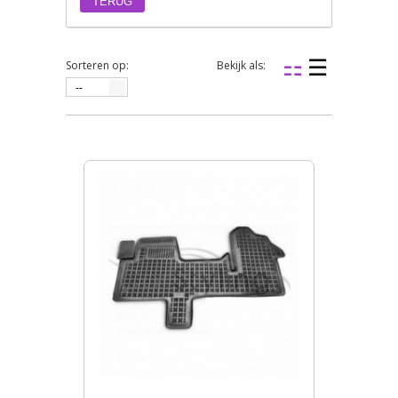
TERUG
Sorteren op:
Bekijk als:
--