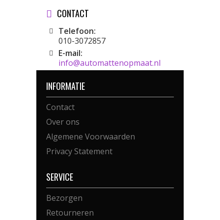
CONTACT
Telefoon:
010-3072857
E-mail:
info@automattenopmaat.nl
INFORMATIE
Contact
Over ons
Algemene Voorwaarden
Privacy Statement
SERVICE
Bezorgen
Retourneren