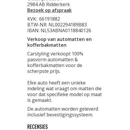
2984 AB Ridderkerk
Bezoek op afspraak
KVK:
66191882
BTW-NR: NL002294189B83
IBAN: NL53ABNA0118840126
Verkoop van automatten en
kofferbakmatten
Carstyling verkoopt 100%
pasvorm automatten &
kofferbakmatten voor de
scherpste prijs.
Elke auto heeft een unieke
indeling wat vraagt om matten die
voor dat specifieke model op maat
is gemaakt.
De automatten worden geleverd
inclusief bevestigingssysteem.
RECENSIES