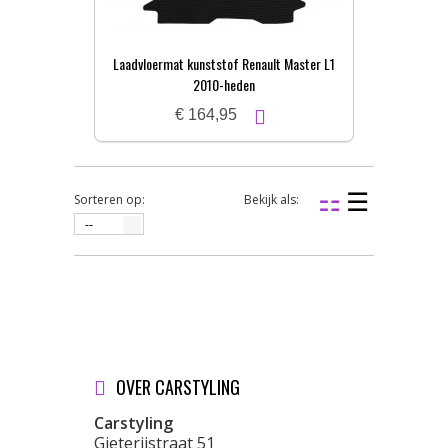
Laadvloermat kunststof Renault Master L1
2010-heden
€ 164,95
Sorteren op:
Bekijk als:
--
OVER CARSTYLING
Carstyling
Gieterijstraat 51