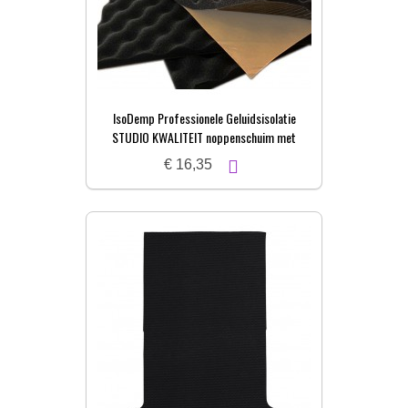
IsoDemp Professionele Geluidsisolatie
STUDIO KWALITEIT noppenschuim met
zelfkl. laag | 3x50x100cm
€ 16,35