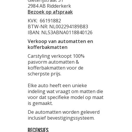
Gieterijstraat 51
2984 AB Ridderkerk
Bezoek op afspraak
KVK:
66191882
BTW-NR: NL002294189B83
IBAN: NL53ABNA0118840126
Verkoop van automatten en
kofferbakmatten
Carstyling verkoopt 100%
pasvorm automatten &
kofferbakmatten voor de
scherpste prijs.
Elke auto heeft een unieke
indeling wat vraagt om matten die
voor dat specifieke model op maat
is gemaakt.
De automatten worden geleverd
inclusief bevestigingssysteem.
RECENSIES