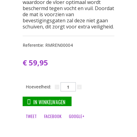
waardoor de vloer optimaal wordt
beschermd tegen vocht en vuil. Doordat
de mat is voorzien van
bevestigingsgaten zal deze niet gaan
schuiven, dit zorgt voor extra veiligheid.
Referentie:
RMREN00004
€ 59,95
Hoeveelheid:
IN WINKELWAGEN
TWEET
FACEBOOK
GOOGLE+