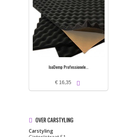
IsoDemp Professionele...
€ 16,35
OVER CARSTYLING
Carstyling