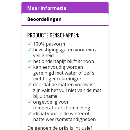
Meer informatie
Beoordelingen
PRODUCTEIGENSCHAPPEN:
100% pasvorm
bevestigingsgaten voor extra
veiligheid
het ondertapijt blijft schoon
kan eenvoudig worden
gereinigd met water of zelfs
met hogedrukreiniger
doordat de matten vormvast
zijn valt het vuil niet van de mat
bij uitname
ongevoelig voor
temperatuurschommeling
ideaal voor in de winter of
natte weersomstandigheden
De genoemde prijs is inclusief