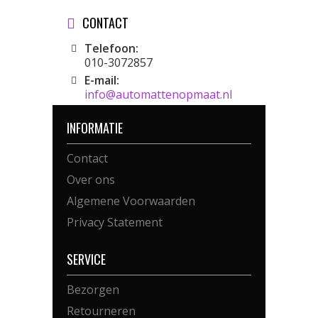
CONTACT
Telefoon:
010-3072857
E-mail:
info@automattenopmaat.nl
INFORMATIE
Contact
Over ons
Algemene Voorwaarden
Privacy Statement
SERVICE
Bezorgen
Retourneren