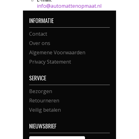
info@automattenopmaat.nl
INFORMATIE
Contact
Over ons
Algemene Voorwaarden
Privacy Statement
SERVICE
Bezorgen
Retourneren
Veilig betalen
NIEUWSBRIEF