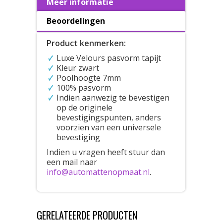
Meer informatie
Beoordelingen
Product kenmerken:
Luxe Velours pasvorm tapijt
Kleur zwart
Poolhoogte 7mm
100% pasvorm
Indien aanwezig te bevestigen
op de originele
bevestigingspunten, anders
voorzien van een universele
bevestiging
Indien u vragen heeft stuur dan
een mail naar
info@automattenopmaat.nl
.
GERELATEERDE PRODUCTEN