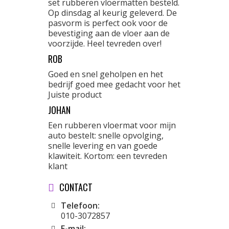
set rubberen vloermatten besteld.
Op dinsdag al keurig geleverd. De
pasvorm is perfect ook voor de
bevestiging aan de vloer aan de
voorzijde. Heel tevreden over!
ROB
Goed en snel geholpen en het
bedrijf goed mee gedacht voor het
Juiste product
JOHAN
Een rubberen vloermat voor mijn
auto bestelt: snelle opvolging,
snelle levering en van goede
klawiteit. Kortom: een tevreden
klant
CONTACT
Telefoon:
010-3072857
E-mail: