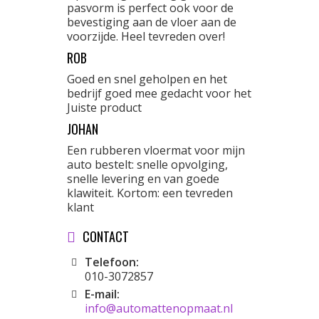
pasvorm is perfect ook voor de
bevestiging aan de vloer aan de
voorzijde. Heel tevreden over!
ROB
Goed en snel geholpen en het
bedrijf goed mee gedacht voor het
Juiste product
JOHAN
Een rubberen vloermat voor mijn
auto bestelt: snelle opvolging,
snelle levering en van goede
klawiteit. Kortom: een tevreden
klant
CONTACT
Telefoon:
010-3072857
E-mail:
info@automattenopmaat.nl