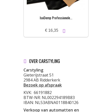
IsoDemp Professionele...
€ 16,35
OVER CARSTYLING
Carstyling
Gieterijstraat 51
2984 AB Ridderkerk
Bezoek op afspraak
KVK:
66191882
BTW-NR: NL002294189B83
IBAN: NL53ABNA0118840126
Verkoop van automatten en