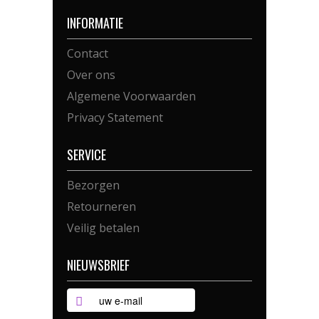
INFORMATIE
Contact
Over ons
Algemene Voorwaarden
Privacy Statement
SERVICE
Bezorgen
Retourneren
Veilig betalen
NIEUWSBRIEF