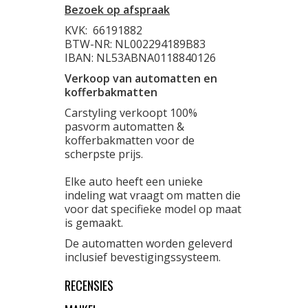
Bezoek op afspraak
KVK:
66191882
BTW-NR: NL002294189B83
IBAN: NL53ABNA0118840126
Verkoop van automatten en
kofferbakmatten
Carstyling verkoopt 100%
pasvorm automatten &
kofferbakmatten voor de
scherpste prijs.
Elke auto heeft een unieke
indeling wat vraagt om matten die
voor dat specifieke model op maat
is gemaakt.
De automatten worden geleverd
inclusief bevestigingssysteem.
RECENSIES