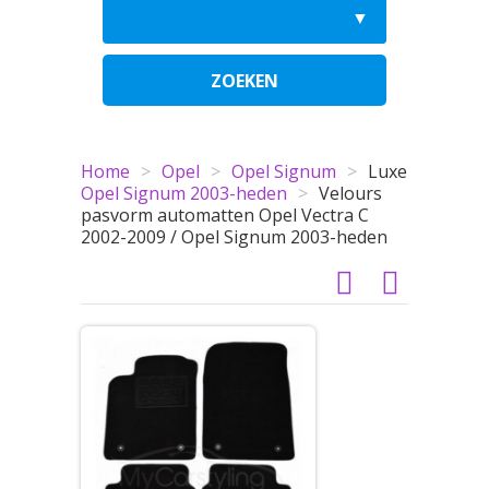
ZOEKEN
Home
>
Opel
>
Opel Signum
>
Luxe
Opel Signum 2003-heden
>
Velours
pasvorm automatten Opel Vectra C
2002-2009 / Opel Signum 2003-heden