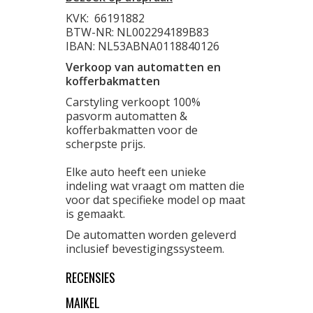
KVK:
66191882
BTW-NR: NL002294189B83
IBAN: NL53ABNA0118840126
Verkoop van automatten en
kofferbakmatten
Carstyling verkoopt 100%
pasvorm automatten &
kofferbakmatten voor de
scherpste prijs.
Elke auto heeft een unieke
indeling wat vraagt om matten die
voor dat specifieke model op maat
is gemaakt.
De automatten worden geleverd
inclusief bevestigingssysteem.
RECENSIES
MAIKEL