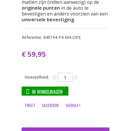
matten zijn (indien aanwezig) op de
originele punten
in de auto te
bevestigen en anders voorzien van een
universele bevestiging
.
Referentie:
840194-F4-M4-OPE
€ 59,95
Hoeveelheid:
IN WINKELWAGEN
TWEET
FACEBOOK
GOOGLE+