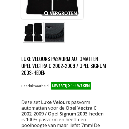
VERGROTEN
LUXE VELOURS PASVORM AUTOMATTEN
OPEL VECTRA C 2002-2009 / OPEL SIGNUM
2003-HEDEN
LEVERTIJD 1-4 WEKEN
Beschikbaarheid:
Deze set
Luxe Velours
pasvorm
automatten voor de
Opel Vectra C
2002-2009 / Opel Signum 2003-heden
is 100% pasvorm en heeft een
poolhoogte van maar liefst 7mm! De