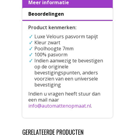
Meer informatie
Beoordelingen
Product kenmerken:
Luxe Velours pasvorm tapijt
Kleur zwart
Poolhoogte 7mm
100% pasvorm
Indien aanwezig te bevestigen
op de originele
bevestigingspunten, anders
voorzien van een universele
bevestiging
Indien u vragen heeft stuur dan
een mail naar
info@automattenopmaat.nl
.
GERELATEERDE PRODUCTEN