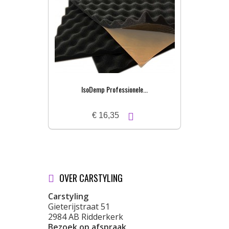
IsoDemp Professionele...
€ 16,35
OVER CARSTYLING
Carstyling
Gieterijstraat 51
2984 AB Ridderkerk
Bezoek op afspraak