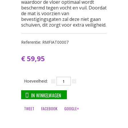
waardoor de vloer optimaal wordt
beschermd tegen vocht en vuil. Doordat
de mat is voorzien van
bevestigingsgaten zal deze niet gaan
schuiven, dit zorgt voor extra veiligheid.
Referentie:
RMFIAT00007
€ 59,95
Hoeveelheid:
IN WINKELWAGEN
TWEET
FACEBOOK
GOOGLE+