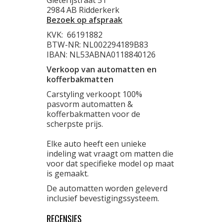
Gieterijstraat 51
2984 AB Ridderkerk
Bezoek op afspraak
KVK:
66191882
BTW-NR: NL002294189B83
IBAN: NL53ABNA0118840126
Verkoop van automatten en
kofferbakmatten
Carstyling verkoopt 100%
pasvorm automatten &
kofferbakmatten voor de
scherpste prijs.
Elke auto heeft een unieke
indeling wat vraagt om matten die
voor dat specifieke model op maat
is gemaakt.
De automatten worden geleverd
inclusief bevestigingssysteem.
RECENSIES