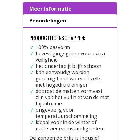
Meer informatie
Beoordelingen
PRODUCTEIGENSCHAPPEN:
100% pasvorm
bevestigingsgaten voor extra
veiligheid
het ondertapijt blijft schoon
kan eenvoudig worden
gereinigd met water of zelfs
met hogedrukreiniger
doordat de matten vormvast
zijn valt het vuil niet van de mat
bij uitname
ongevoelig voor
temperatuurschommeling
ideaal voor in de winter of
natte weersomstandigheden
De genoemde prijs is inclusief