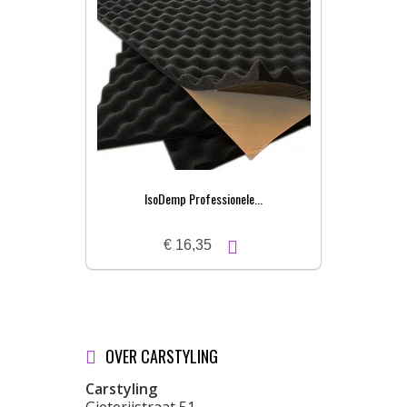
IsoDemp Professionele...
€ 16,35
OVER CARSTYLING
Carstyling