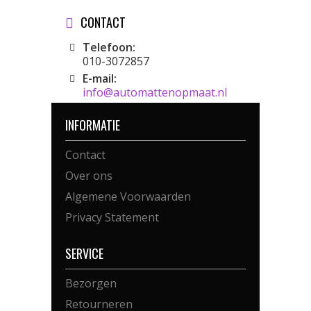
CONTACT
Telefoon:
010-3072857
E-mail:
info@automattenopmaat.nl
INFORMATIE
Contact
Over ons
Algemene Voorwaarden
Privacy Statement
SERVICE
Bezorgen
Retourneren