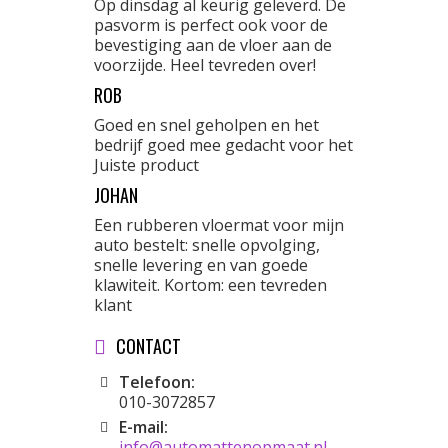
Op dinsdag al keurig geleverd. De
pasvorm is perfect ook voor de
bevestiging aan de vloer aan de
voorzijde. Heel tevreden over!
ROB
Goed en snel geholpen en het
bedrijf goed mee gedacht voor het
Juiste product
JOHAN
Een rubberen vloermat voor mijn
auto bestelt: snelle opvolging,
snelle levering en van goede
klawiteit. Kortom: een tevreden
klant
CONTACT
Telefoon:
010-3072857
E-mail:
info@automattenopmaat.nl