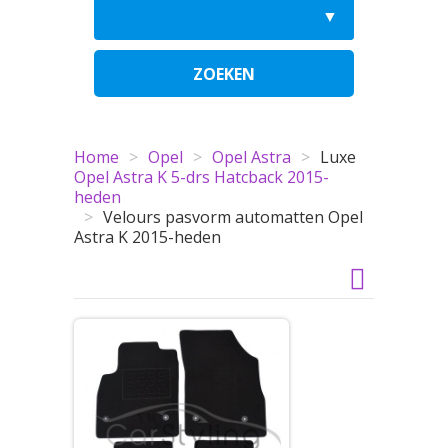
ZOEKEN
Home
>
Opel
>
Opel Astra
>
Luxe
Opel Astra K 5-drs Hatcback 2015-
heden
>
Velours pasvorm automatten Opel
Astra K 2015-heden