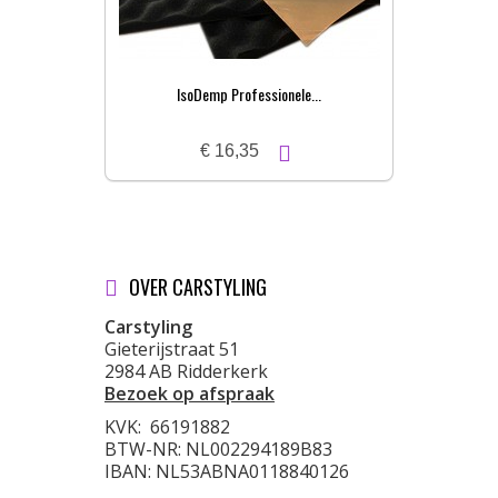
IsoDemp Professionele...
€ 16,35
OVER CARSTYLING
Carstyling
Gieterijstraat 51
2984 AB Ridderkerk
Bezoek op afspraak
KVK:
66191882
BTW-NR: NL002294189B83
IBAN: NL53ABNA0118840126