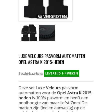
VERGROTEN
LUXE VELOURS PASVORM AUTOMATTEN
OPEL ASTRA K 2015-HEDEN
LEVERTIJD 1-4 WEKEN
Beschikbaarheid:
Deze set
Luxe Velours
pasvorm
automatten voor de
Opel Astra K 2015-
heden
is 100% pasvorm en heeft een
poolhoogte van maar liefst 7mm! De
matten zijn (indien aanwezig) op de