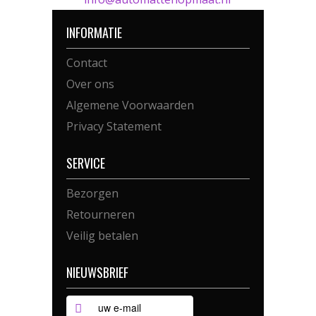
INFORMATIE
Contact
Over ons
Algemene Voorwaarden
Privacy Statement
SERVICE
Bezorgen
Retourneren
Veilig betalen
NIEUWSBRIEF