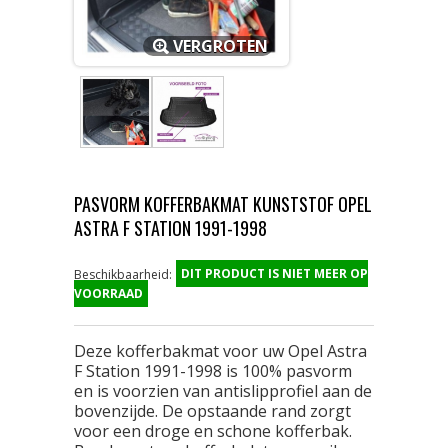
VERGROTEN
PASVORM KOFFERBAKMAT KUNSTSTOF OPEL
ASTRA F STATION 1991-1998
DIT PRODUCT IS NIET MEER OP
Beschikbaarheid:
VOORRAAD
Deze kofferbakmat voor uw Opel Astra
F Station 1991-1998 is 100% pasvorm
en is voorzien van antislipprofiel aan de
bovenzijde. De opstaande rand zorgt
voor een droge en schone kofferbak.