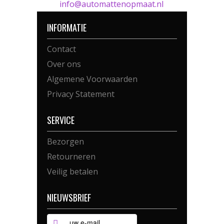
info@automattenopmaat.nl
INFORMATIE
Contact
Over ons
Algemene Voorwaarden
Privacy Statement
SERVICE
Bezorgen
Retourneren
Veilig betalen
NIEUWSBRIEF