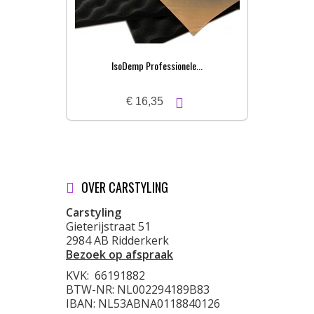
IsoDemp Professionele...
€ 16,35
OVER CARSTYLING
Carstyling
Gieterijstraat 51
2984 AB Ridderkerk
Bezoek op afspraak
KVK:
66191882
BTW-NR: NL002294189B83
IBAN: NL53ABNA0118840126