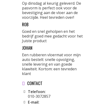
Op dinsdag al keurig geleverd. De
pasvorm is perfect ook voor de
bevestiging aan de vloer aan de
voorzijde. Heel tevreden over!
ROB
Goed en snel geholpen en het
bedrijf goed mee gedacht voor het
Juiste product
JOHAN
Een rubberen vloermat voor mijn
auto bestelt: snelle opvolging,
snelle levering en van goede
klawiteit. Kortom: een tevreden
klant
CONTACT
Telefoon:
010-3072857
E-mail: