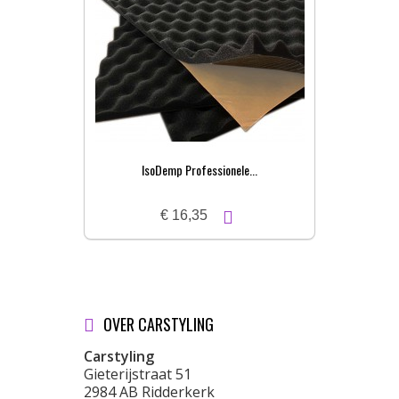
IsoDemp Professionele...
€ 16,35
OVER CARSTYLING
Carstyling
Gieterijstraat 51
2984 AB Ridderkerk