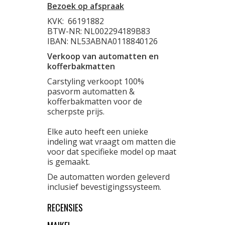
Bezoek op afspraak
KVK:
66191882
BTW-NR: NL002294189B83
IBAN: NL53ABNA0118840126
Verkoop van automatten en
kofferbakmatten
Carstyling verkoopt 100%
pasvorm automatten &
kofferbakmatten voor de
scherpste prijs.
Elke auto heeft een unieke
indeling wat vraagt om matten die
voor dat specifieke model op maat
is gemaakt.
De automatten worden geleverd
inclusief bevestigingssysteem.
RECENSIES