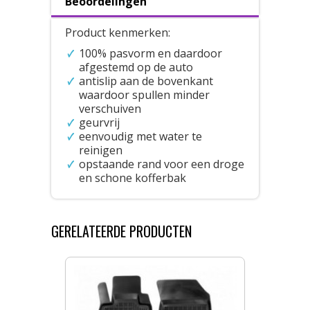
Beoordelingen
Product kenmerken:
100% pasvorm en daardoor
afgestemd op de auto
antislip aan de bovenkant
waardoor spullen minder
verschuiven
geurvrij
eenvoudig met water te
reinigen
opstaande rand voor een droge
en schone kofferbak
GERELATEERDE PRODUCTEN