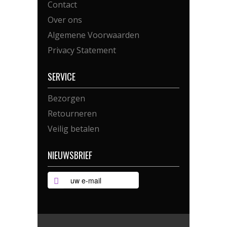
Contact
Over ons
Algemene Voorwaarden
Privacy Statement
SERVICE
Bezorgen
Retourneren
Veilig betalen
NIEUWSBRIEF