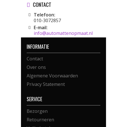
CONTACT
Telefoon:
010-3072857
E-mail:
info@automattenopmaat.nl
INFORMATIE
Contact
Over ons
Algemene Voorwaarden
Privacy Statement
SERVICE
Bezorgen
Retourneren