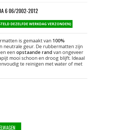
A 6 06/2002-2012
ESTELD DEZELFDE WERKDAG VERZONDEN)
ermatten is gemaakt van
100%
n neutrale geur. De rubbermatten zijn
en een
opstaande rand
van ongeveer
pijt mooi schoon en droog blijft. Ideaal
eenvoudig te reinigen met water of met
KELWAGEN