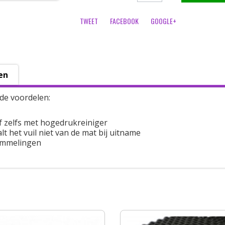
TWEET
FACEBOOK
GOOGLE+
en
de voordelen:
f zelfs met hogedrukreiniger
t het vuil niet van de mat bij uitname
ommelingen