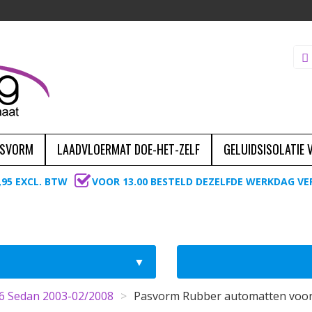
ASVORM
LAADVLOERMAT DOE-HET-ZELF
GELUIDSISOLATIE
,95 EXCL. BTW
VOOR 13.00 BESTELD DEZELFDE WERKDAG V
6 Sedan 2003-02/2008
>
Pasvorm Rubber automatten voor