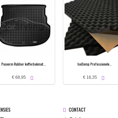
Pasvorm Rubber kofferbakmat...
IsoDemp Professionele...
€ 68,95
€ 16,35
ENSIES
CONTACT