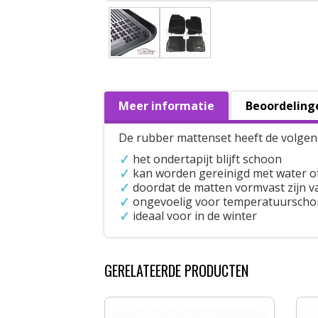
Meer informatie
Beoordeling
De rubber mattenset heeft de volgen
het ondertapijt blijft schoon
kan worden gereinigd met water o
doordat de matten vormvast zijn val
ongevoelig voor temperatuursch
ideaal voor in de winter
GERELATEERDE PRODUCTEN