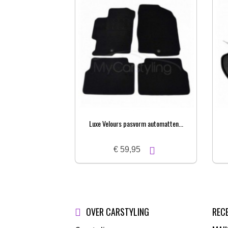
Luxe Velours pasvorm automatten...
€ 59,95
OVER CARSTYLING
REC