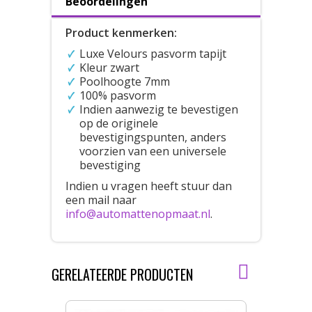
Beoordelingen
Product kenmerken:
Luxe Velours pasvorm tapijt
Kleur zwart
Poolhoogte 7mm
100% pasvorm
Indien aanwezig te bevestigen
op de originele
bevestigingspunten, anders
voorzien van een universele
bevestiging
Indien u vragen heeft stuur dan
een mail naar
info@automattenopmaat.nl
.
GERELATEERDE PRODUCTEN