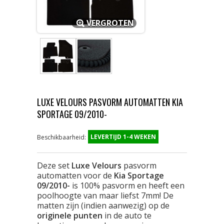
VERGROTEN
LUXE VELOURS PASVORM AUTOMATTEN KIA
SPORTAGE 09/2010-
LEVERTIJD 1-4 WEKEN
Beschikbaarheid:
Deze set
Luxe Velours
pasvorm
automatten voor de
Kia Sportage
09/2010-
is 100% pasvorm en heeft een
poolhoogte van maar liefst 7mm! De
matten zijn (indien aanwezig) op de
originele punten
in de auto te