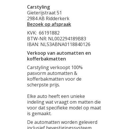
Carstyling
Gieterijstraat 51
2984 AB Ridderkerk
Bezoek op afspraak
KVK:
66191882
BTW-NR: NL002294189B83
IBAN: NL53ABNA0118840126
Verkoop van automatten en
kofferbakmatten
Carstyling verkoopt 100%
pasvorm automatten &
kofferbakmatten voor de
scherpste prijs.
Elke auto heeft een unieke
indeling wat vraagt om matten die
voor dat specifieke model op maat
is gemaakt.
De automatten worden geleverd
inclusief bevestigingssysteem.