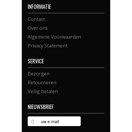
INFORMATIE
Contact
Over ons
Algemene Voorwaarden
Privacy Statement
SERVICE
Bezorgen
Retourneren
Veilig betalen
NIEUWSBRIEF