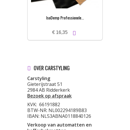
IsoDemp Professionele...
€ 16,35
OVER CARSTYLING
Carstyling
Gieterijstraat 51
2984 AB Ridderkerk
Bezoek op afspraak
KVK:
66191882
BTW-NR: NL002294189B83
IBAN: NL53ABNA0118840126
Verkoop van automatten en