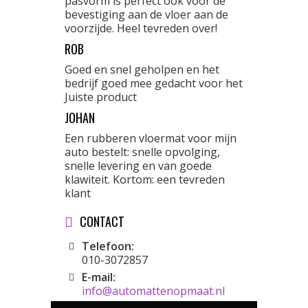
pasvorm is perfect ook voor de
bevestiging aan de vloer aan de
voorzijde. Heel tevreden over!
ROB
Goed en snel geholpen en het
bedrijf goed mee gedacht voor het
Juiste product
JOHAN
Een rubberen vloermat voor mijn
auto bestelt: snelle opvolging,
snelle levering en van goede
klawiteit. Kortom: een tevreden
klant
CONTACT
Telefoon:
010-3072857
E-mail:
info@automattenopmaat.nl