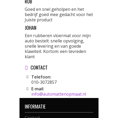
ROB
Goed en snel geholpen en het
bedrijf goed mee gedacht voor het
Juiste product
JOHAN
Een rubberen vloermat voor mijn
auto bestelt: snelle opvolging,
snelle levering en van goede
klawiteit. Kortom: een tevreden
klant
CONTACT
Telefoon:
010-3072857
E-mail:
info@automattenopmaat.nl
INFORMATIE
Contact