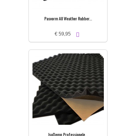
Pasvorm All Weather Rubber...
€ 59,95
IsoDemp Professionele...