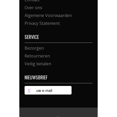
Over ons
Algemene Voorwaarden
Privacy Statement
SERVICE
Bezorgen
Retourneren
Veilig betalen
NIEUWSBRIEF