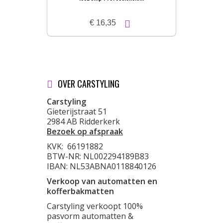
€ 16,35
OVER CARSTYLING
Carstyling
Gieterijstraat 51
2984 AB Ridderkerk
Bezoek op afspraak
KVK:
66191882
BTW-NR: NL002294189B83
IBAN: NL53ABNA0118840126
Verkoop van automatten en
kofferbakmatten
Carstyling verkoopt 100%
pasvorm automatten &