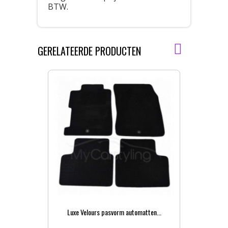
BTW.
GERELATEERDE PRODUCTEN
Luxe Velours pasvorm automatten...
Pa