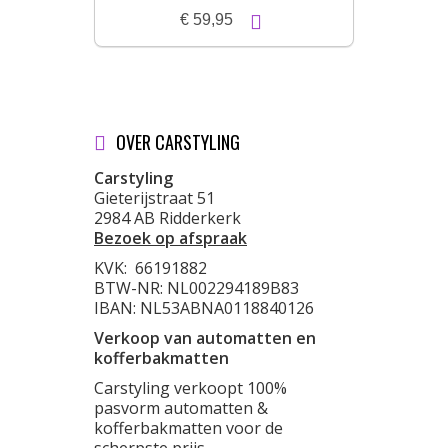
€ 59,95
OVER CARSTYLING
Carstyling
Gieterijstraat 51
2984 AB Ridderkerk
Bezoek op afspraak
KVK:
66191882
BTW-NR: NL002294189B83
IBAN: NL53ABNA0118840126
Verkoop van automatten en
kofferbakmatten
Carstyling verkoopt 100%
pasvorm automatten &
kofferbakmatten voor de