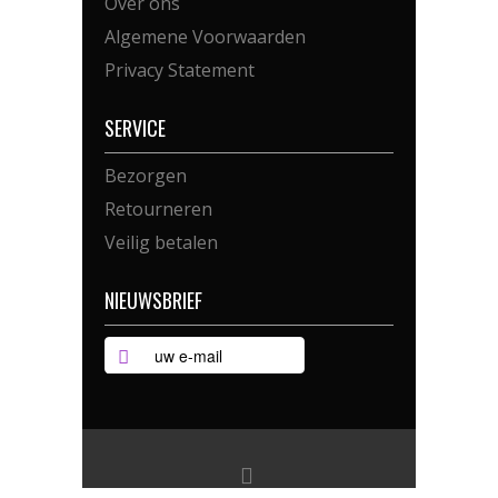
Over ons
Algemene Voorwaarden
Privacy Statement
SERVICE
Bezorgen
Retourneren
Veilig betalen
NIEUWSBRIEF