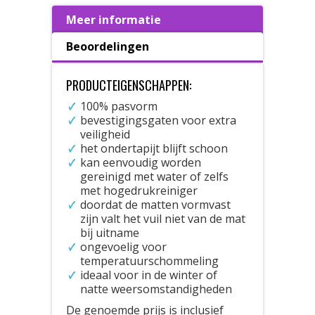
Meer informatie
Beoordelingen
PRODUCTEIGENSCHAPPEN:
100% pasvorm
bevestigingsgaten voor extra
veiligheid
het ondertapijt blijft schoon
kan eenvoudig worden
gereinigd met water of zelfs
met hogedrukreiniger
doordat de matten vormvast
zijn valt het vuil niet van de mat
bij uitname
ongevoelig voor
temperatuurschommeling
ideaal voor in de winter of
natte weersomstandigheden
De genoemde prijs is inclusief