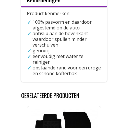
Beoordelingen
Product kenmerken:
100% pasvorm en daardoor
afgestemd op de auto
antislip aan de bovenkant
waardoor spullen minder
verschuiven
geurvrij
eenvoudig met water te
reinigen
opstaande rand voor een droge
en schone kofferbak
GERELATEERDE PRODUCTEN