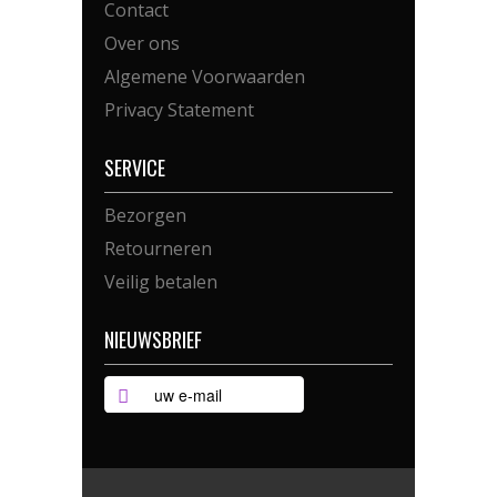
Contact
Over ons
Algemene Voorwaarden
Privacy Statement
SERVICE
Bezorgen
Retourneren
Veilig betalen
NIEUWSBRIEF