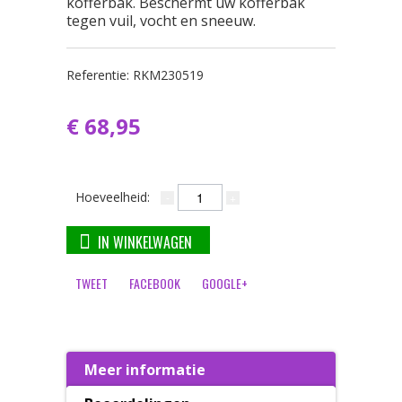
kofferbak. Beschermt uw kofferbak
tegen vuil, vocht en sneeuw.
Referentie:
RKM230519
€ 68,95
Hoeveelheid:
IN WINKELWAGEN
TWEET
FACEBOOK
GOOGLE+
Meer informatie