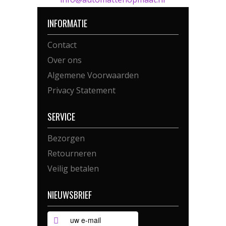
INFORMATIE
Contact
Over ons
Algemene Voorwaarden
Privacy Statement
SERVICE
Bezorgen
Retourneren
Veilig betalen
NIEUWSBRIEF