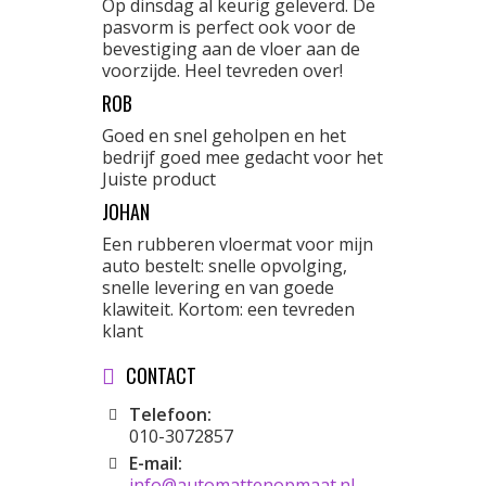
Op dinsdag al keurig geleverd. De
pasvorm is perfect ook voor de
bevestiging aan de vloer aan de
voorzijde. Heel tevreden over!
ROB
Goed en snel geholpen en het
bedrijf goed mee gedacht voor het
Juiste product
JOHAN
Een rubberen vloermat voor mijn
auto bestelt: snelle opvolging,
snelle levering en van goede
klawiteit. Kortom: een tevreden
klant
CONTACT
Telefoon:
010-3072857
E-mail:
info@automattenopmaat.nl