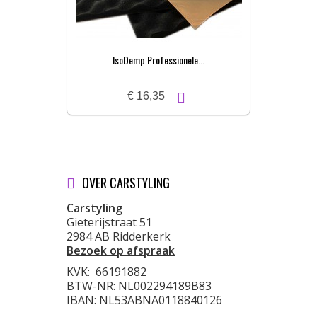
IsoDemp Professionele...
€ 16,35
OVER CARSTYLING
Carstyling
Gieterijstraat 51
2984 AB Ridderkerk
Bezoek op afspraak
KVK:
66191882
BTW-NR: NL002294189B83
IBAN: NL53ABNA0118840126