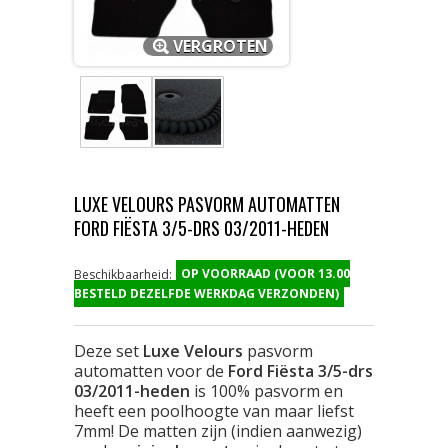
VERGROTEN
LUXE VELOURS PASVORM AUTOMATTEN
FORD FIËSTA 3/5-DRS 03/2011-HEDEN
OP VOORRAAD (VOOR 13.00
Beschikbaarheid:
BESTELD DEZELFDE WERKDAG VERZONDEN)
Deze set
Luxe Velours
pasvorm
automatten voor de
Ford Fiësta 3/5-drs
03/2011-heden
is 100% pasvorm en
heeft een poolhoogte van maar liefst
7mm! De matten zijn (indien aanwezig)