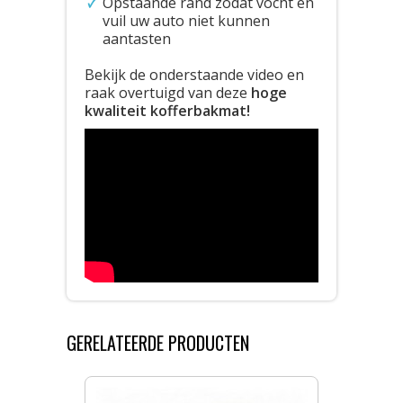
Opstaande rand zodat vocht en
vuil uw auto niet kunnen
aantasten
Bekijk de onderstaande video en
raak overtuigd van deze
hoge
kwaliteit kofferbakmat!
GERELATEERDE PRODUCTEN