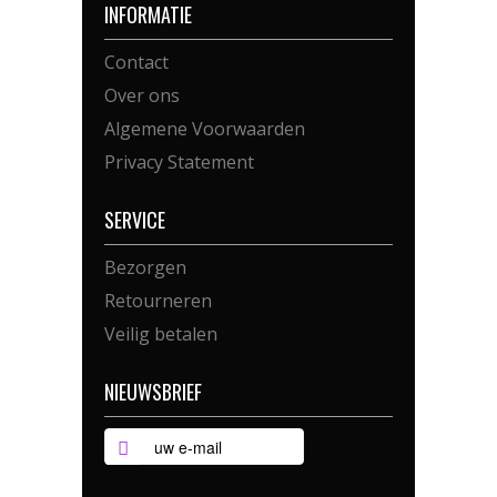
INFORMATIE
Contact
Over ons
Algemene Voorwaarden
Privacy Statement
SERVICE
Bezorgen
Retourneren
Veilig betalen
NIEUWSBRIEF