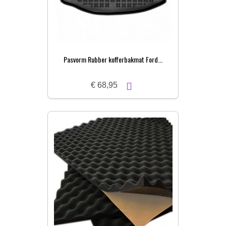
Pasvorm Rubber kofferbakmat Ford...
€ 68,95