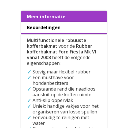
Meer informatie
Beoordelingen
Multifunctionele robuuste
kofferbakmat
voor de
Rubber
kofferbakmat Ford Fiesta Mk VI
vanaf 2008
heeft de volgende
eigenschappen:
Stevig maar flexibel rubber
Een musthave voor
hondenbezitters
Opstaande rand die naadloos
aansluit op de kofferruimte
Anti-slip oppervlak
Uniek: handige vakjes voor het
organiseren van losse spullen
Eenvoudig te reinigen met
water