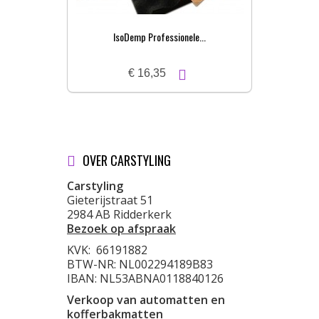
IsoDemp Professionele...
€ 16,35
OVER CARSTYLING
Carstyling
Gieterijstraat 51
2984 AB Ridderkerk
Bezoek op afspraak
KVK:
66191882
BTW-NR: NL002294189B83
IBAN: NL53ABNA0118840126
Verkoop van automatten en
kofferbakmatten