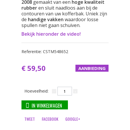
2008
gemaakt van een
hoge kwaliteit
rubber
en sluit naadloos aan bij de
contouren van uw kofferbak. Uniek zijn
de
handige vakken
waardoor losse
spullen niet gaan schuiven.
Bekijk hieronder de video!
Referentie:
CSTM548652
€ 59,50
AANBIEDING
Hoeveelheid:
IN WINKELWAGEN
TWEET
FACEBOOK
GOOGLE+